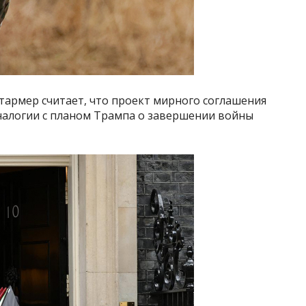
тармер считает, что проект мирного соглашения
налогии с планом Трампа о завершении войны