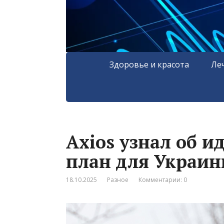
Здоровье и красота
Ле
Axios узнал об и
план для Украин
18.10.2025
Разное
Комментарии: 0