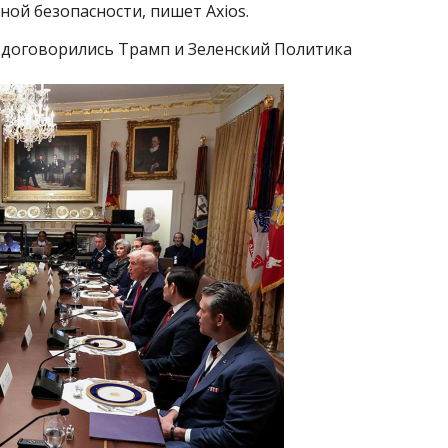
ой безопасности, пишет Axios.
е договорились Трамп и Зеленский Политика