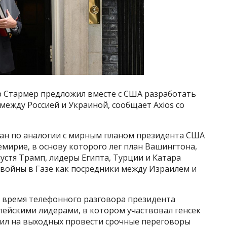
 Стармер предложил вместе с США разработать
между Россией и Украиной, сообщает Axios со
отан по аналогии с мирным планом президента США
емирие, в основу которого лег план Вашингтона,
спустя Трамп, лидеры Египта, Турции и Катара
войны в Газе как посредники между Израилем и
 время телефонного разговора президента
пейскими лидерами, в котором участвовал генсек
ил на выходных провести срочные переговоры