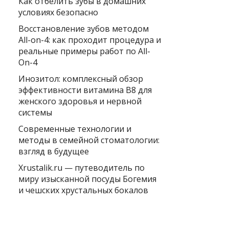
Как отбелить зубы в домашних
условиях безопасно
Восстановление зубов методом
All-on-4: как проходит процедура и
реальные примеры работ по All-
On-4
Инозитол: комплексный обзор
эффективности витамина B8 для
женского здоровья и нервной
системы
Современные технологии и
методы в семейной стоматологии:
взгляд в будущее
Xrustalik.ru — путеводитель по
миру изысканной посуды Богемия
и чешских хрустальных бокалов