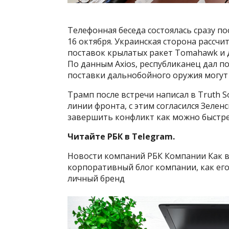
Телефонная беседа состоялась сразу п
16 октября. Украинская сторона рассч
поставок крылатых ракет Tomahawk и др
По данным Axios, республиканец дал п
поставки дальнобойного оружия могут 
Трамп после встречи написал в Truth S
линии фронта, с этим согласился Зеленс
завершить конфликт как можно быстре
Читайте РБК в Telegram.
Новости компаний РБК Компании Как 
корпоративный блог компании, как его
личный бренд