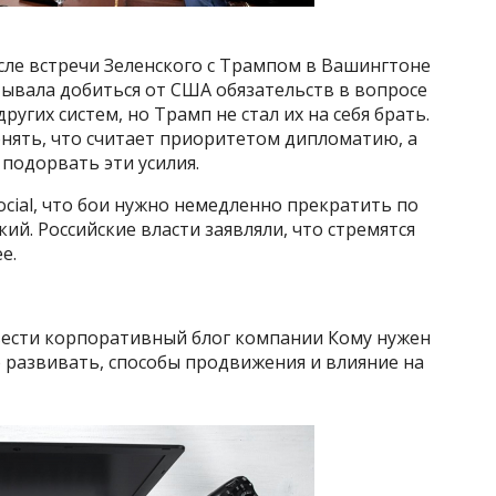
осле встречи Зеленского с Трампом в Вашингтоне
итывала добиться от США обязательств в вопросе
угих систем, но Трамп не стал их на себя брать.
онять, что считает приоритетом дипломатию, а
подорвать эти усилия.
ocial, что бои нужно немедленно прекратить по
кий. Российские власти заявляли, что стремятся
е.
вести корпоративный блог компании Кому нужен
 развивать, способы продвижения и влияние на