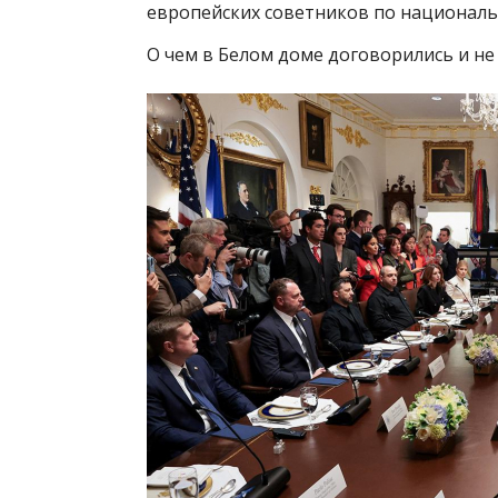
европейских советников по национальн
О чем в Белом доме договорились и н