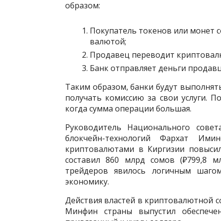
образом:
Покупатель токенов или монет с
валютой;
Продавец переводит криптовалют
Банк отправляет деньги продавц
Таким образом, банки будут выполнят
получать комиссию за свои услуги. П
когда сумма операции большая.
Руководитель Национального сове
блокчейн-технологий Фархат Ими
криптовалютами в Киргизии повысил
составил 860 млрд сомов (₽799,8 м
трейдеров явилось логичным шаго
экономику.
Действия властей в криптовалютной с
Минфин страны выпустил обеспечен