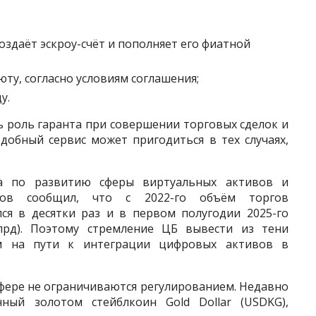
оздаёт эскроу-счёт и пополняет его фиатной
у, согласно условиям соглашения;
у.
ь роль гаранта при совершении торговых сделок и
одобный сервис может пригодиться в тех случаях,
та по развитию сферы виртуальных активов и
нов сообщил, что с 2022-го объём торгов
ся в десятки раз и в первом полугодии 2025-го
лрд). Поэтому стремление ЦБ вывести из тени
м на пути к интеграции цифровых активов в
фере не ограничиваются регулированием. Недавно
ный золотом стейблкоин Gold Dollar (USDKG),