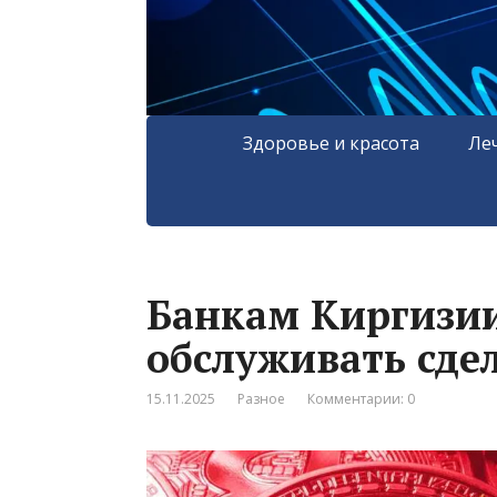
Здоровье и красота
Ле
Банкам Киргизи
обслуживать сде
15.11.2025
Разное
Комментарии: 0