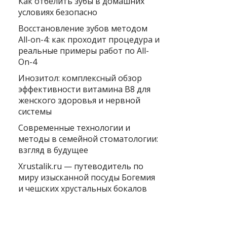
Как отбелить зубы в домашних
условиях безопасно
Восстановление зубов методом
All-on-4: как проходит процедура и
реальные примеры работ по All-
On-4
Инозитол: комплексный обзор
эффективности витамина B8 для
женского здоровья и нервной
системы
Современные технологии и
методы в семейной стоматологии:
взгляд в будущее
Xrustalik.ru — путеводитель по
миру изысканной посуды Богемия
и чешских хрустальных бокалов