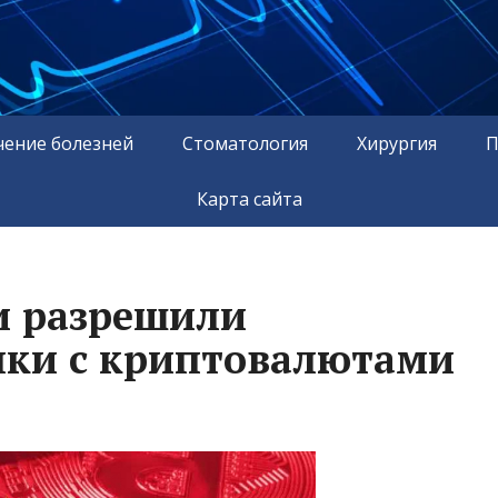
чение болезней
Стоматология
Хирургия
П
Карта сайта
и разрешили
лки с криптовалютами