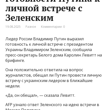
личной встрече с
Зеленским
19.08.2025
Разное
Комментарии: 0
Лидер России Владимир Путин выразил
готовность к личной встрече с президентом
Украины Владимиром Зеленским, сообщила
пресс-секретарь Белого дома Каролин Левитт на
брифинге.
Она положительно ответила на вопрос
журналистов, обещал ли Путин провести личную
встречу с украинским лидером в ближайшие
недели.
«Да, он обещал», — сказала Левитт.
AFP узнало ответ Зеленского на идею встречи в
Москве Политика