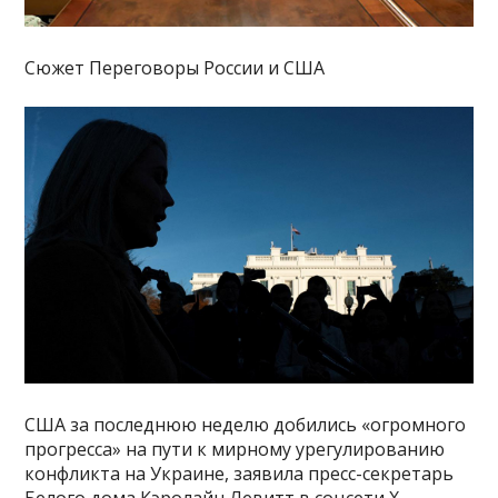
Сюжет Переговоры России и США
США за последнюю неделю добились «огромного
прогресса» на пути к мирному урегулированию
конфликта на Украине, заявила пресс-секретарь