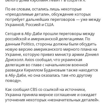
Белого дома Кэролайн Левитт в соцсети Х.
По ее словам, остались лишь некоторые
«преодолимые детали», обсуждение которых
потребует дальнейших переговоров — уже между
Украиной, Россией и США.
Сегодня в Абу-Даби прошли переговоры между
российской и американской делегациями. По
данным Politico, стороны должны были обсудить
новую версию американского мирного плана на
Украине, которую привез министр армии Дэниел
Дрисколл. Axios сообщал, что украинская
делегация во главе с начальником военной
разведки Кириллом Будановым также находится
в Абу-Даби, но она оказалась там «по другому
поводу».
Как сообщил CBS со ссылкой на источники,
Украина приняла мирное соглашение и ожидает
уточнения некоторых «незначительных деталей».