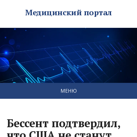
Медицинский портал
МЕНЮ
Бессент подтвердил,
что США не станут