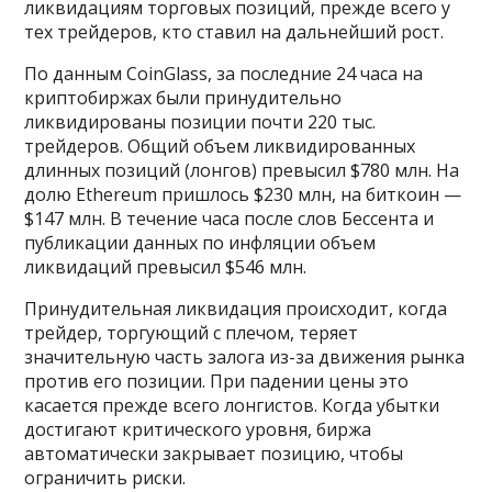
ликвидациям торговых позиций, прежде всего у
тех трейдеров, кто ставил на дальнейший рост.
По данным CoinGlass, за последние 24 часа на
криптобиржах были принудительно
ликвидированы позиции почти 220 тыс.
трейдеров. Общий объем ликвидированных
длинных позиций (лонгов) превысил $780 млн. На
долю Ethereum пришлось $230 млн, на биткоин —
$147 млн. В течение часа после слов Бессента и
публикации данных по инфляции объем
ликвидаций превысил $546 млн.
Принудительная ликвидация происходит, когда
трейдер, торгующий с плечом, теряет
значительную часть залога из-за движения рынка
против его позиции. При падении цены это
касается прежде всего лонгистов. Когда убытки
достигают критического уровня, биржа
автоматически закрывает позицию, чтобы
ограничить риски.