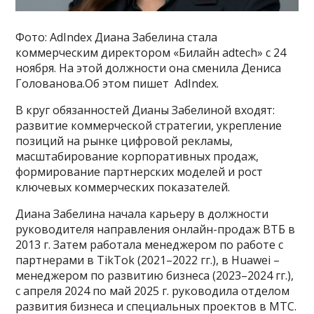
Фото: AdIndex Диана Забелина стала
коммерческим директором «Билайн adtech» c 24
ноября. На этой должности она сменила Дениса
Голованова.Об этом пишет AdIndex.
В круг обязанностей Дианы Забелиной входят:
развитие коммерческой стратегии, укрепление
позиций на рынке цифровой рекламы,
масштабирование корпоративных продаж,
формирование партнерских моделей и рост
ключевых коммерческих показателей.
Диана Забелина начала карьеру в должности
руководителя направления онлайн-продаж ВТБ в
2013 г. Затем работала менеджером по работе с
партнерами в TikTok (2021–2022 гг.), в Huawei –
менеджером по развитию бизнеса (2023–2024 гг.),
с апреля 2024 по май 2025 г. руководила отделом
развития бизнеса и специальных проектов в МТС.