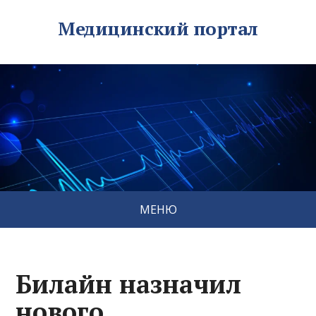
Медицинский портал
МЕНЮ
Билайн назначил
нового