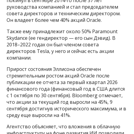
покинул в сентябре 2014-го после 37 лет
руководства компанией и стал председателем
совета директоров и техническим директором.
Он владеет более чем 40% акций Oracle.
Также ему принадлежит около 50% Paramount
Skydance (ее гендиректор — его сын Дэвид). В
2018–2022 годах он был членом совета
директоров Tesla, у него и сейчас есть акции
компании.
Прирост состояния Эллисона обеспечен
стремительным ростом акций Oracle после
публикации ее отчета за первый квартал 2026
финансового года (финансовый год в США длится
с 1 октября по 30 сентября). Bloomberg отмечает,
что акции за текущий год выросли на 45%, 9
сентября достигнув исторического максимума, и в
среду еще выросли на 41%.
Агентство объясняет, что вложения в облачную
инфраструктуру на фоне развития ИИ позволили