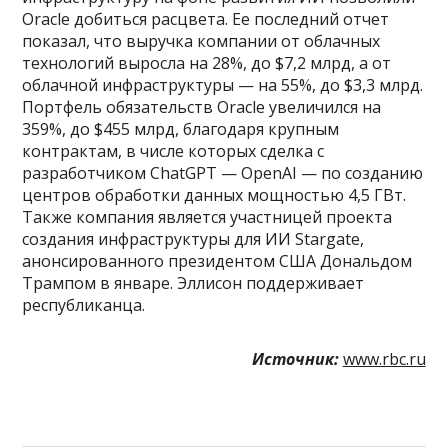
Oracle добиться расцвета. Ее последний отчет
показал, что выручка компании от облачных
технологий выросла на 28%, до $7,2 млрд, а от
облачной инфраструктуры — на 55%, до $3,3 млрд.
Портфель обязательств Oracle увеличился на
359%, до $455 млрд, благодаря крупным
контрактам, в числе которых сделка с
разработчиком ChatGPT — OpenAI — по созданию
центров обработки данных мощностью 4,5 ГВт.
Также компания является участницей проекта
создания инфраструктуры для ИИ Stargate,
анонсированного президентом США Дональдом
Трампом в январе. Эллисон поддерживает
республиканца.
Источник:
www.rbc.ru