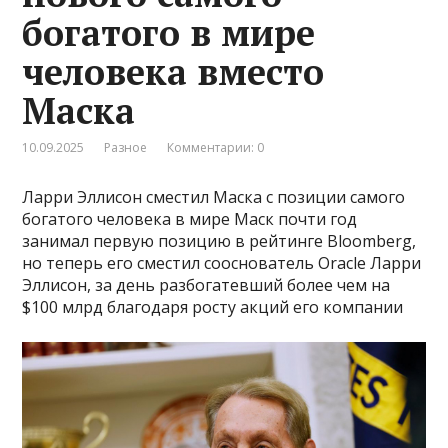
богатого в мире
человека вместо
Маска
10.09.2025
Разное
Комментарии: 0
Ларри Эллисон сместил Маска с позиции самого
богатого человека в мире Маск почти год
занимал первую позицию в рейтинге Bloomberg,
но теперь его сместил сооснователь Oracle Ларри
Эллисон, за день разбогатевший более чем на
$100 млрд благодаря росту акций его компании