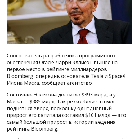
Сооснователь разработчика программного
обеспечения Oracle Ларри Эллисон вышел на
первое место в рейтинге миллиардеров
Bloomberg, опередив основателя Tesla и SpaceX
Илона Маска, сообщает агентство.
Состояние Эллисона достигло $393 млрд, а у
Маска — $385 млрд. Так резко Эллисон смог
подняться вверх, поскольку однодневный
прирост его капитала составил $101 млрд — это
самый большой прирост в истории ведения
рейтинга Bloomberg.