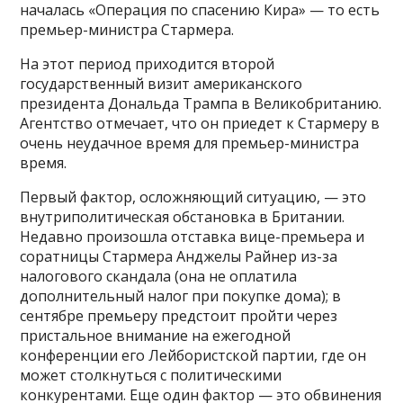
началась «Операция по спасению Кира» — то есть
премьер-министра Стармера.
На этот период приходится второй
государственный визит американского
президента Дональда Трампа в Великобританию.
Агентство отмечает, что он приедет к Стармеру в
очень неудачное время для премьер-министра
время.
Первый фактор, осложняющий ситуацию, — это
внутриполитическая обстановка в Британии.
Недавно произошла отставка вице-премьера и
соратницы Стармера Анджелы Райнер из-за
налогового скандала (она не оплатила
дополнительный налог при покупке дома); в
сентябре премьеру предстоит пройти через
пристальное внимание на ежегодной
конференции его Лейбористской партии, где он
может столкнуться с политическими
конкурентами. Еще один фактор — это обвинения