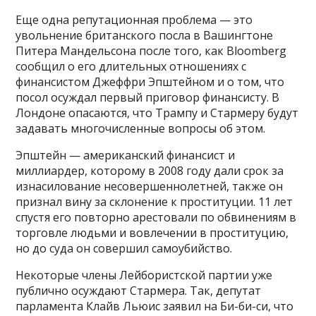
Еще одна репутационная проблема — это
увольнение британского посла в Вашингтоне
Питера Мандельсона после того, как Bloomberg
сообщил о его длительных отношениях с
финансистом Джеффри Эпштейном и о том, что
посол осуждал первый приговор финансисту. В
Лондоне опасаются, что Трампу и Стармеру будут
задавать многочисленные вопросы об этом.
Эпштейн — американский финансист и
миллиардер, которому в 2008 году дали срок за
изнасилование несовершеннолетней, также он
признал вину за склонение к проституции. 11 лет
спустя его повторно арестовали по обвинениям в
торговле людьми и вовлечении в проституцию,
но до суда он совершил самоубийство.
Некоторые члены Лейбористской партии уже
публично осуждают Стармера. Так, депутат
парламента Клайв Льюис заявил на Би-би-си, что