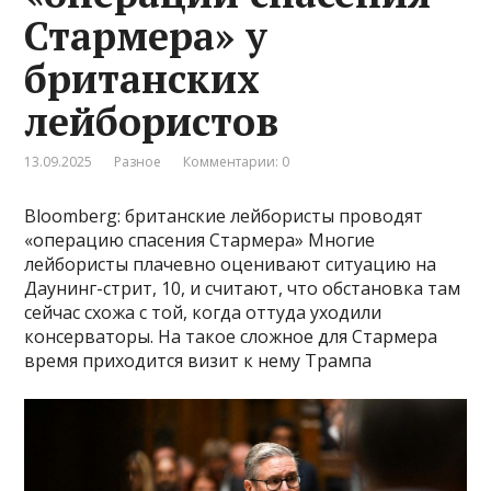
Стармера» у
британских
лейбористов
13.09.2025
Разное
Комментарии: 0
Bloomberg: британские лейбористы проводят
«операцию спасения Стармера» Многие
лейбористы плачевно оценивают ситуацию на
Даунинг-стрит, 10, и считают, что обстановка там
сейчас схожа с той, когда оттуда уходили
консерваторы. На такое сложное для Стармера
время приходится визит к нему Трампа