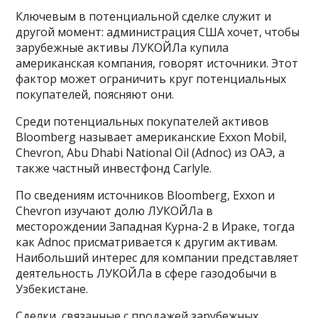
Ключевым в потенциальной сделке служит и
другой момент: администрация США хочет, чтобы
зарубежные активы ЛУКОЙЛа купила
американская компания, говорят источники. Этот
фактор может ограничить круг потенциальных
покупателей, поясняют они.
Среди потенциальных покупателей активов
Bloomberg называет американские Exxon Mobil,
Chevron, Abu Dhabi National Oil (Adnoc) из ОАЭ, а
также частный инвестфонд Carlyle.
По сведениям источников Bloomberg, Exxon и
Chevron изучают долю ЛУКОЙЛа в
месторождении Западная Курна-2 в Ираке, тогда
как Adnoc присматривается к другим активам.
Наибольший интерес для компании представляет
деятельность ЛУКОЙЛа в сфере газодобычи в
Узбекистане.
Сделки, связанные с продажей зарубежных