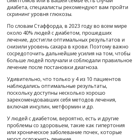
симптомов или в вашей семье есть случаи
диабета, специалисты рекомендуют вам пройти
скрининг уровня глюкозы.
По словам Стаффорда, в 2023 году во всем мире
около 40% людей с диабетом, прошедших
лечение, достигли оптимальных результатов и
снизили уровень сахара в крови. Поэтому важно
сосредоточить дальнейшие усилия на том, чтобы
больше людей получали и соблюдали правильное
лечение после постановки диагноза.
Удивительно, что только у 4 из 10 пациентов
наблюдались оптимальные результаты,
поскольку доступны несколько хорошо
зарекомендовавших себя методов лечения,
включая инсулин, метформин и др.
У людей с диабетом, вероятно, есть и другие
проблемы со здоровьем, такие как гипертония
или хроническое заболевание почек, которые
могут осложнить лечение.