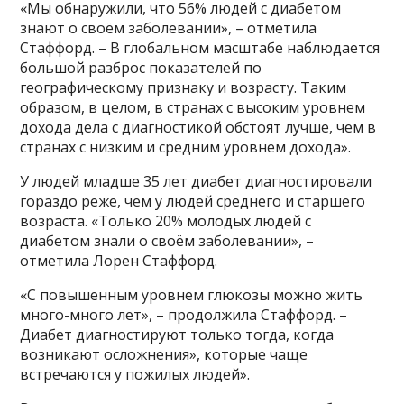
«Мы обнаружили, что 56% людей с диабетом
знают о своём заболевании», – отметила
Стаффорд. – В глобальном масштабе наблюдается
большой разброс показателей по
географическому признаку и возрасту. Таким
образом, в целом, в странах с высоким уровнем
дохода дела с диагностикой обстоят лучше, чем в
странах с низким и средним уровнем дохода».
У людей младше 35 лет диабет диагностировали
гораздо реже, чем у людей среднего и старшего
возраста. «Только 20% молодых людей с
диабетом знали о своём заболевании», –
отметила Лорен Стаффорд.
«С повышенным уровнем глюкозы можно жить
много-много лет», – продолжила Стаффорд. –
Диабет диагностируют только тогда, когда
возникают осложнения», которые чаще
встречаются у пожилых людей».