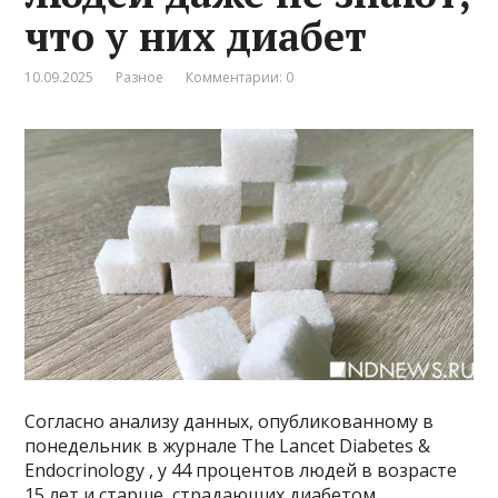
что у них диабет
10.09.2025
Разное
Комментарии: 0
Согласно анализу данных, опубликованному в
понедельник в журнале The Lancet Diabetes &
Endocrinology , у 44 процентов людей в возрасте
15 лет и старше, страдающих диабетом,