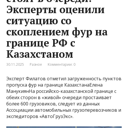
Эксперты оценили
ситуацию со
скоплением фур на
границе РФ с
Казахстаном
30.11.2025
Разное
Комментарии: 0
Эксперт Филатов отметил загруженность пунктов
пропуска фур на границе КазахстанаЕлена
МанукиянНа российско-казахстанской границе с
обеих сторон в «живой» очереди простаивает
более 600 грузовиков, следует из данных
Ассоциации автомобильных грузоперевозчиков и
экспедиторов «АвтоГрузЭкс».