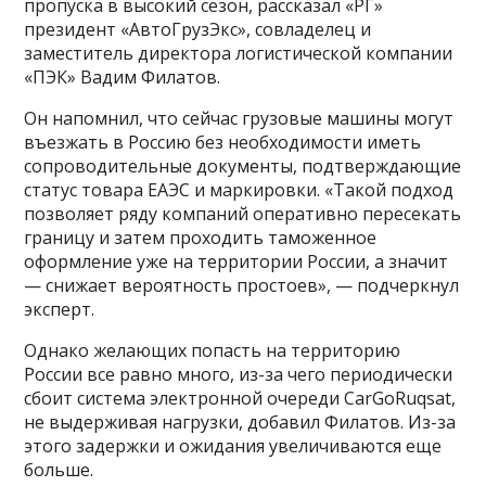
пропуска в высокий сезон, рассказал «РГ»
президент «АвтоГрузЭкс», совладелец и
заместитель директора логистической компании
«ПЭК» Вадим Филатов.
Он напомнил, что сейчас грузовые машины могут
въезжать в Россию без необходимости иметь
сопроводительные документы, подтверждающие
статус товара ЕАЭС и маркировки. «Такой подход
позволяет ряду компаний оперативно пересекать
границу и затем проходить таможенное
оформление уже на территории России, а значит
— снижает вероятность простоев», — подчеркнул
эксперт.
Однако желающих попасть на территорию
России все равно много, из-за чего периодически
сбоит система электронной очереди CarGoRuqsat,
не выдерживая нагрузки, добавил Филатов. Из-за
этого задержки и ожидания увеличиваются еще
больше.