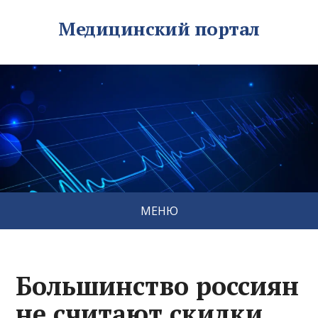
Медицинский портал
МЕНЮ
Большинство россиян
не считают скидки