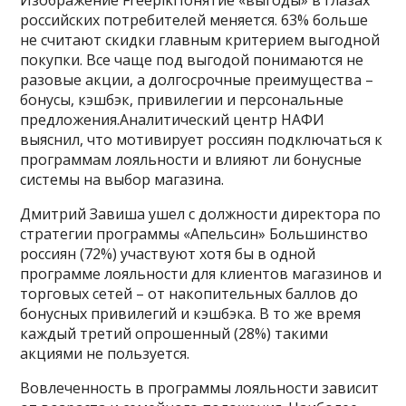
Изображение FreepikПонятие «выгоды» в глазах
российских потребителей меняется. 63% больше
не считают скидки главным критерием выгодной
покупки. Все чаще под выгодой понимаются не
разовые акции, а долгосрочные преимущества –
бонусы, кэшбэк, привилегии и персональные
предложения.Аналитический центр НАФИ
выяснил, что мотивирует россиян подключаться к
программам лояльности и влияют ли бонусные
системы на выбор магазина.
Дмитрий Завиша ушел с должности директора по
стратегии программы «Апельсин» Большинство
россиян (72%) участвуют хотя бы в одной
программе лояльности для клиентов магазинов и
торговых сетей – от накопительных баллов до
бонусных привилегий и кэшбэка. В то же время
каждый третий опрошенный (28%) такими
акциями не пользуется.
Вовлеченность в программы лояльности зависит