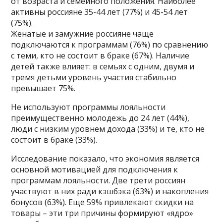
от возраста и семейного положения. Наиболее
активны россияне 35-44 лет (77%) и 45-54 лет
(75%).
Женатые и замужние россияне чаще
подключаются к программам (76%) по сравнению
с теми, кто не состоит в браке (67%). Наличие
детей также влияет: в семьях с одним, двумя и
тремя детьми уровень участия стабильно
превышает 75%.
Не используют программы лояльности
преимущественно молодежь до 24 лет (44%),
люди с низким уровнем дохода (33%) и те, кто не
состоит в браке (33%).
Исследование показало, что экономия является
основной мотивацией для подключения к
программам лояльности. Две трети россиян
участвуют в них ради кэшбэка (63%) и накопления
бонусов (63%). Еще 59% привлекают скидки на
товары – эти три причины формируют «ядро»