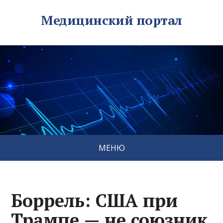
Медицинский портал
МЕНЮ
Боррель: США при
Трампе — не союзник