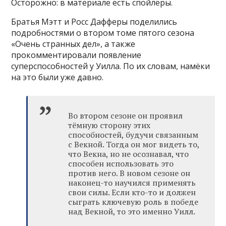
Осторожно: в материале есть спойлеры.
Братья Мэтт и Росс Дафферы поделились
подробностями о втором томе пятого сезона
«Очень странных дел», а также
прокомментировали появление
суперспособностей у Уилла. По их словам, намёки
на это были уже давно.
Во втором сезоне он проявил
тёмную сторону этих
способностей, будучи связанным
с Векной. Тогда он мог видеть то,
что Векна, но не осознавал, что
способен использовать это
против него. В новом сезоне он
наконец-то научился применять
свои силы. Если кто-то и должен
сыграть ключевую роль в победе
над Векной, то это именно Уилл.