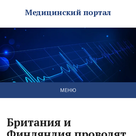
Медицинский портал
МЕНЮ
Британия и
Финляндия проводят