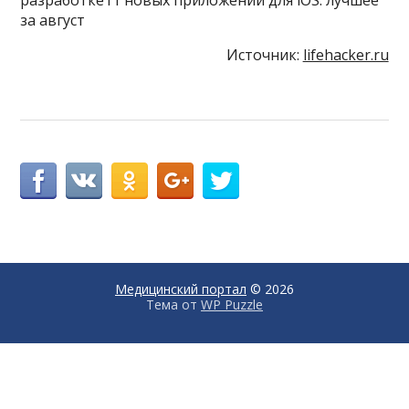
разработке11 новых приложений для iOS: лучшее
за август
Источник:
lifehacker.ru
Медицинский портал
© 2026
Тема от
WP Puzzle