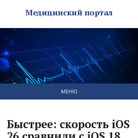
Медицинский портал
МЕНЮ
Быстрее: скорость iOS
26 сравнили с iOS 18