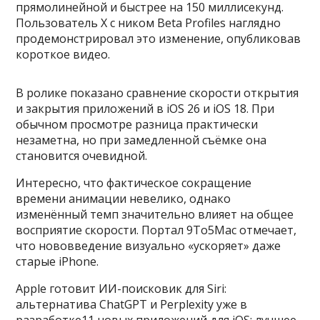
прямолинейной и быстрее на 150 миллисекунд.
Пользователь Х с ником Beta Profiles наглядно
продемонстрировал это изменение, опубликовав
короткое видео.
В ролике показано сравнение скорости открытия
и закрытия приложений в iOS 26 и iOS 18. При
обычном просмотре разница практически
незаметна, но при замедленной съёмке она
становится очевидной.
Интересно, что фактическое сокращение
времени анимации невелико, однако
изменённый темп значительно влияет на общее
восприятие скорости. Портал 9To5Mac отмечает,
что нововведение визуально «ускоряет» даже
старые iPhone.
Apple готовит ИИ-поисковик для Siri:
альтернатива ChatGPT и Perplexity уже в