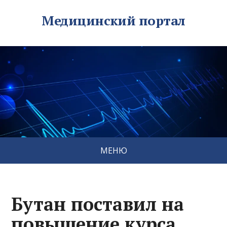
Медицинский портал
МЕНЮ
Бутан поставил на
повышение курса