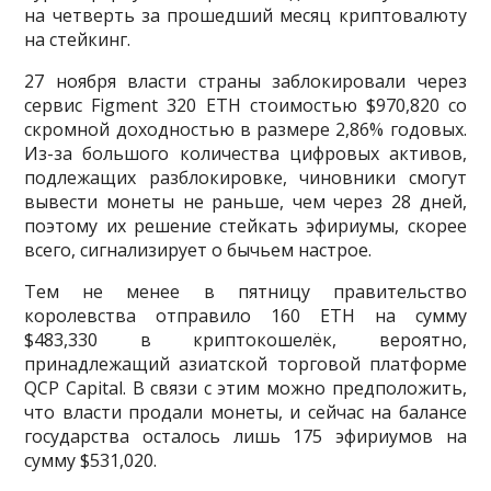
на четверть за прошедший месяц криптовалюту
на стейкинг.
27 ноября власти страны заблокировали через
сервис Figment 320 ETH стоимостью $970,820 со
скромной доходностью в размере 2,86% годовых.
Из-за большого количества цифровых активов,
подлежащих разблокировке, чиновники смогут
вывести монеты не раньше, чем через 28 дней,
поэтому их решение стейкать эфириумы, скорее
всего, сигнализирует о бычьем настрое.
Тем не менее в пятницу правительство
королевства отправило 160 ETH на сумму
$483,330 в криптокошелёк, вероятно,
принадлежащий азиатской торговой платформе
QCP Capital. В связи с этим можно предположить,
что власти продали монеты, и сейчас на балансе
государства осталось лишь 175 эфириумов на
сумму $531,020.