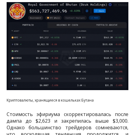
Криптовалюты, хранящиеся в кошельках Бутана
Стоимость эфириума скорректировалась после
дампа до $2,623 и закрепилась выше $3,000.
Однако большинство трейдеров сомневаются,
что восходящая тенденция продолжится, и