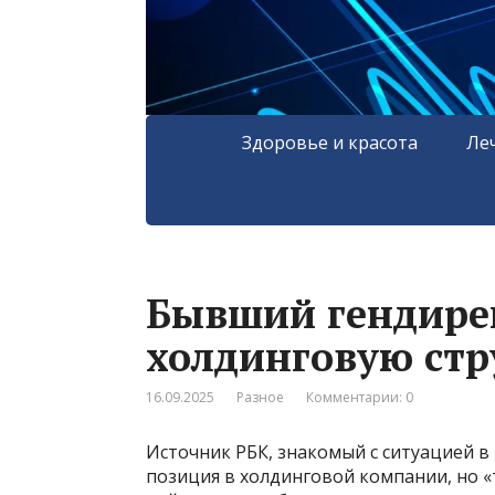
Здоровье и красота
Ле
Бывший гендирек
холдинговую ст
16.09.2025
Разное
Комментарии: 0
Источник РБК, знакомый с ситуацией в
позиция в холдинговой компании, но «т