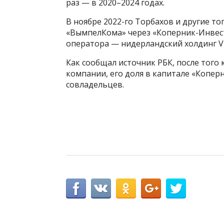
раз — в 2020–2024 годах.
В ноябре 2022-го Торбахов и другие 
«ВымпелКома» через «Коперник-Инвест
оператора — нидерландский холдинг V
Как сообщал источник РБК, после того
компании, его доля в капитале «Копер
совладельцев.