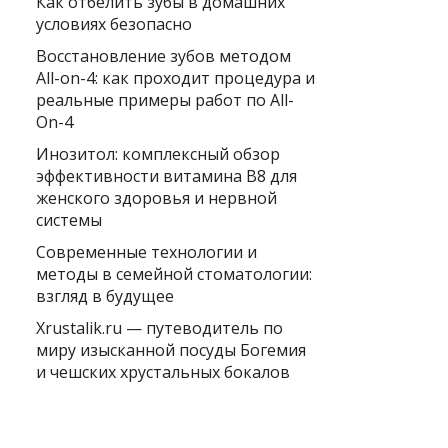
Как отбелить зубы в домашних
условиях безопасно
Восстановление зубов методом
All-on-4: как проходит процедура и
реальные примеры работ по All-
On-4
Инозитол: комплексный обзор
эффективности витамина B8 для
женского здоровья и нервной
системы
Современные технологии и
методы в семейной стоматологии:
взгляд в будущее
Xrustalik.ru — путеводитель по
миру изысканной посуды Богемия
и чешских хрустальных бокалов