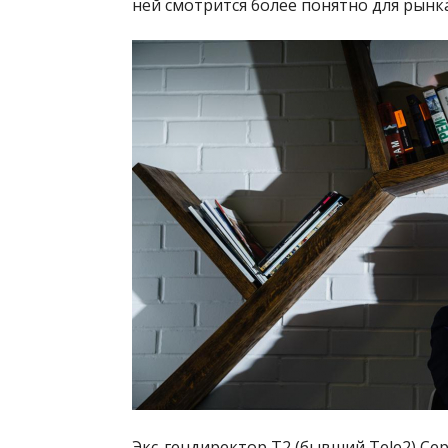
ней смотрится более понятно для рынк
Экс-гендиректор T2 (бывший Tele2) С