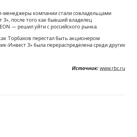
топ-менеджеры компании стали совладельцами
 3», после того как бывший владелец
EON — решил уйти с российского рынка.
 как Торбахов перестал быть акционером
ник-Инвест 3» была перераспределена среди других
Источник:
www.rbc.ru