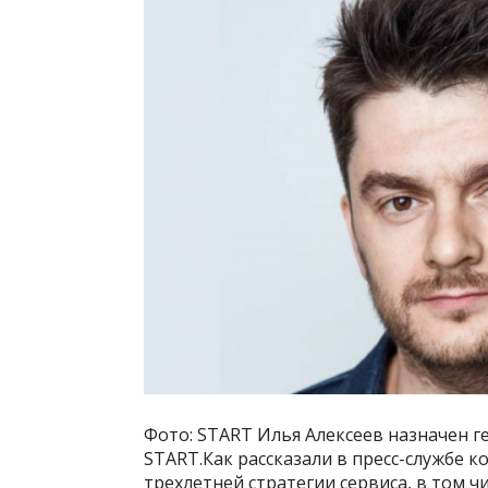
Фото: START Илья Алексеев назначен 
START.Как рассказали в пресс-службе к
трехлетней стратегии сервиса, в том 