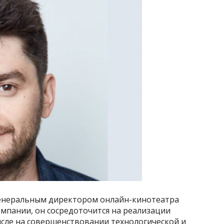
генеральным директором онлайн-кинотеатра
омпании, он сосредоточится на реализации
числе на совершенствовании технологической и