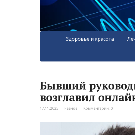
Здоровье и красота
Ле
Бывший руководи
возглавил онлай
17.11.2025
Разное
Комментарии: 0