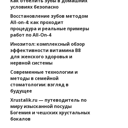
Как отбелить зубы в домашних
условиях безопасно
Восстановление зубов методом
All-on-4: как проходит
процедура и реальные примеры
работ по All-On-4
Инозитол: комплексный обзор
эффективности витамина B8
для женского здоровья и
нервной системы
Современные технологии и
методы в семейной
стоматологии: взгляд в
будущее
Xrustalik.ru — путеводитель по
миру изысканной посуды
Богемия и чешских хрустальных
бокалов