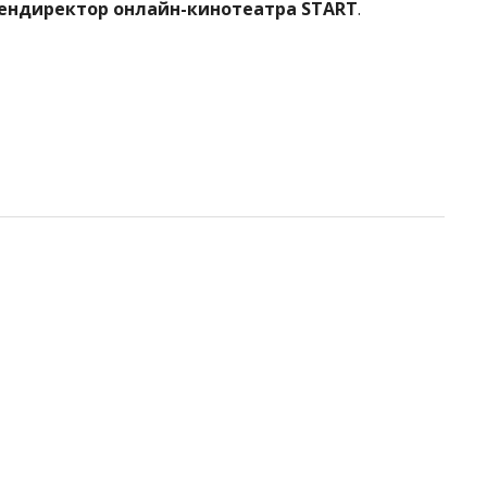
гендиректор онлайн-кинотеатра START
.