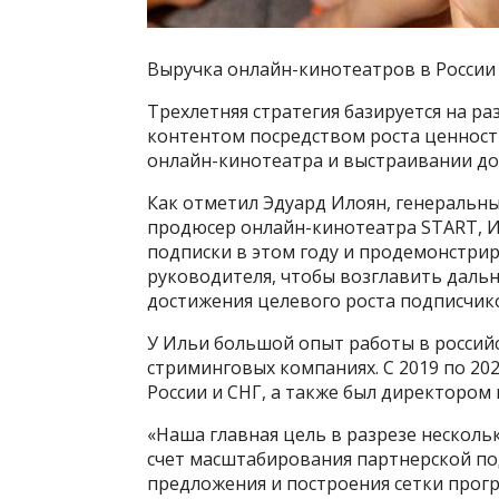
Выручка онлайн-кинотеатров в России 
Трехлетняя стратегия базируется на 
контентом посредством роста ценност
онлайн-кинотеатра и выстраивании до
Как отметил Эдуард Илоян, генеральн
продюсер онлайн-кинотеатра START, Ил
подписки в этом году и продемонстрир
руководителя, чтобы возглавить даль
достижения целевого роста подписчико
У Ильи большой опыт работы в россий
стриминговых компаниях. С 2019 по 202
России и СНГ, а также был директором
«Наша главная цель в разрезе нескольк
счет масштабирования партнерской по
предложения и построения сетки прог