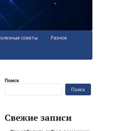
олезные советы
Разное
Поиск
Поиск
Свежие записи