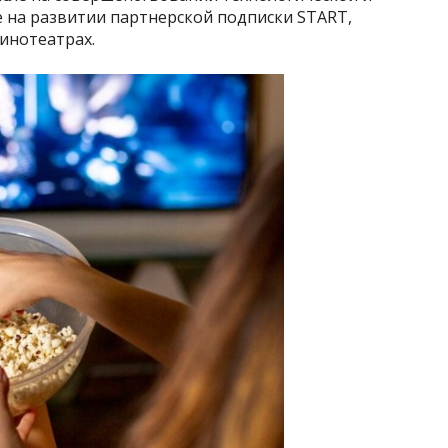
е на развитии партнерской подписки START,
кинотеатрах.