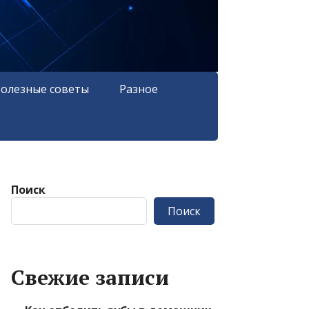
олезные советы
Разное
Поиск
Поиск
Свежие записи