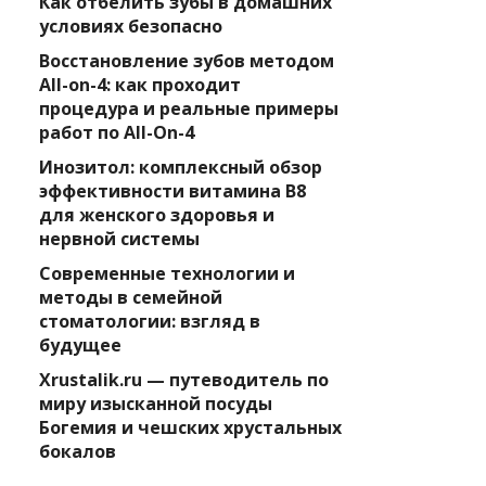
Как отбелить зубы в домашних
условиях безопасно
Восстановление зубов методом
All-on-4: как проходит
процедура и реальные примеры
работ по All-On-4
Инозитол: комплексный обзор
эффективности витамина B8
для женского здоровья и
нервной системы
Современные технологии и
методы в семейной
стоматологии: взгляд в
будущее
Xrustalik.ru — путеводитель по
миру изысканной посуды
Богемия и чешских хрустальных
бокалов