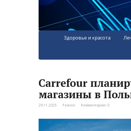
Здоровье и красота
Ле
Carrefour планир
магазины в Пол
29.11.2025
Разное
Комментарии: 0