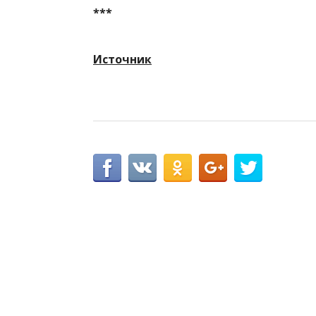
***
Источник