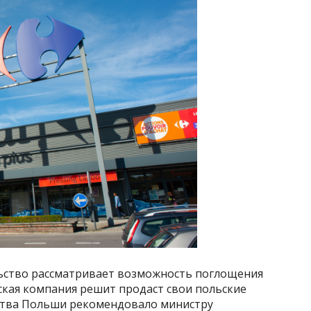
тельство рассматривает возможность поглощения
узская компания решит продаст свои польские
йства Польши рекомендовало министру