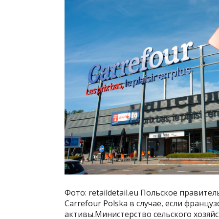
Фото: retaildetail.eu Польское прави
Carrefour Polska в случае, если франц
активы.Министерство сельского хозя