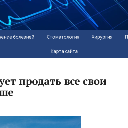
чение болезней
Стоматология
Хирургия
П
Карта сайта
ует продать все свои
ьше