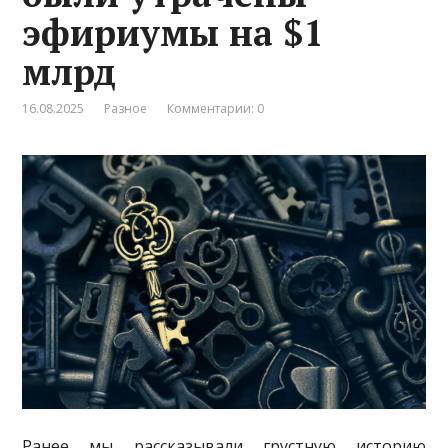
эфириумы на $1
млрд
16.08.2025
Разное
Комментарии: 0
Ранее мы рассказывали грустную историю