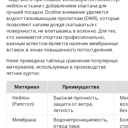
нейлон и ткани с добавлением эластана для
лучшей посадки. Особое внимание уделяется
водоотталкивающим пропиткам (DWR), которые
позволяют каплям дождя скатываться с
поверхности, не впитываясь в волокно. Для тех,
кто занимается спортом профессионально,
важным аспектом является наличие мембранных
вставок в зонах повышенного потоотделения.
Ниже приведена таблица сравнения популярных
материалов, используемых в производстве
летних курток:
Материал
Преимущества
Нейлон
Высокая прочность,
Ме
(Рипстоп)
защита от ветра,
во
легкость
без
Мембрана
Водонепроницаемость,
Бол
отвод пара
сто