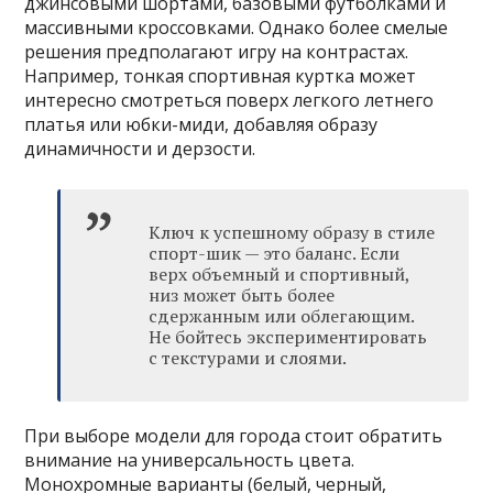
джинсовыми шортами, базовыми футболками и
массивными кроссовками. Однако более смелые
решения предполагают игру на контрастах.
Например, тонкая спортивная куртка может
интересно смотреться поверх легкого летнего
платья или юбки-миди, добавляя образу
динамичности и дерзости.
Ключ к успешному образу в стиле
спорт-шик — это баланс. Если
верх объемный и спортивный,
низ может быть более
сдержанным или облегающим.
Не бойтесь экспериментировать
с текстурами и слоями.
При выборе модели для города стоит обратить
внимание на универсальность цвета.
Монохромные варианты (белый, черный,