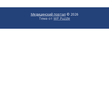
Медицинский портал
© 2026
Тема от
WP Puzzle