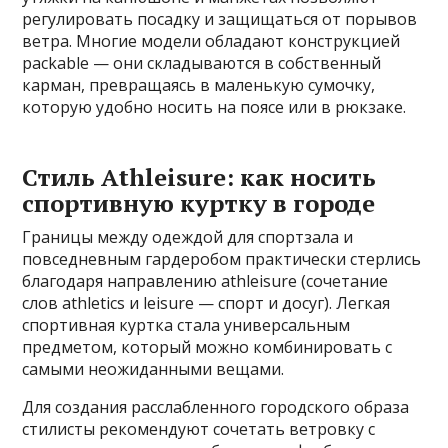
регулировать посадку и защищаться от порывов
ветра. Многие модели обладают конструкцией
packable — они складываются в собственный
карман, превращаясь в маленькую сумочку,
которую удобно носить на поясе или в рюкзаке.
Стиль Athleisure: как носить
спортивную куртку в городе
Границы между одеждой для спортзала и
повседневным гардеробом практически стерлись
благодаря направлению athleisure (сочетание
слов athletics и leisure — спорт и досуг). Легкая
спортивная куртка стала универсальным
предметом, который можно комбинировать с
самыми неожиданными вещами.
Для создания расслабленного городского образа
стилисты рекомендуют сочетать ветровку с