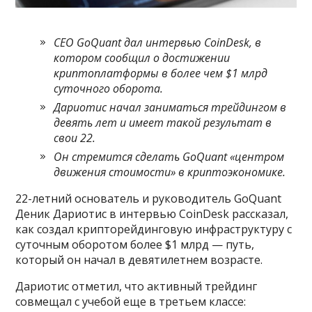
CEO GoQuant дал интервью CoinDesk, в
котором сообщил о достижении
криптоплатформы в более чем $1 млрд
суточного оборота.
Дариотис начал заниматься трейдингом в
девять лет и имеет такой результат в
свои 22.
Он стремится сделать GoQuant
«
центром
движения стоимости
»
в криптоэкономике.
22-летний основатель и руководитель GoQuant
Деник Дариотис в интервью CoinDesk рассказал,
как создал крипторейдинговую инфраструктуру с
суточным оборотом более $1 млрд — путь,
который он начал в девятилетнем возрасте.
Дариотис отметил, что активный трейдинг
совмещал с учебой еще в третьем классе: