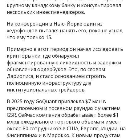
крупному канадскому банку и консультировал
нескольких инвестменеджеров.
На конференции в Нью-Йорке один из
хеджфондов пытался нанять его, пока не узнал,
что ему только 15.
Примерно в этот период он начал исследовать
крипторынки, где обнаружил
фрагментированную ликвидность и задержки
обновления ордербуков. Это, по словам
Дариотиса, и стало основанием строить
полноценную инфраструктуру для
институциональных трейдеров.
В 2025 году GoQuant привлекла $7 млн в
предпосевном и посевном раундах с участием
GSR. Сейчас компания обрабатывает более $1
млрд ежедневного торгового объема и имеет
около 80 сотрудников в США, Европе, Индии, на
Филиппинах и в Марокко. К новым продуктам