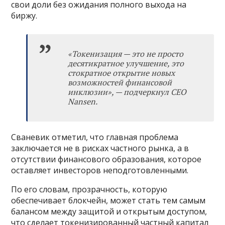
свои доли без ожидания полного выхода на
биржу.
«
Токенизация
—
это не просто
десятикратное улучшение, это
стократное открытие новых
возможностей финансовой
инклюзии
», —
подчеркнул CEO
Nansen.
Сваневик отметил, что главная проблема
заключается не в рисках частного рынка, а в
отсутствии финансового образования, которое
оставляет инвесторов неподготовленными.
По его словам, прозрачность, которую
обеспечивает блокчейн, может стать тем самым
балансом между защитой и открытым доступом,
что сделает токенизированный частный капитал