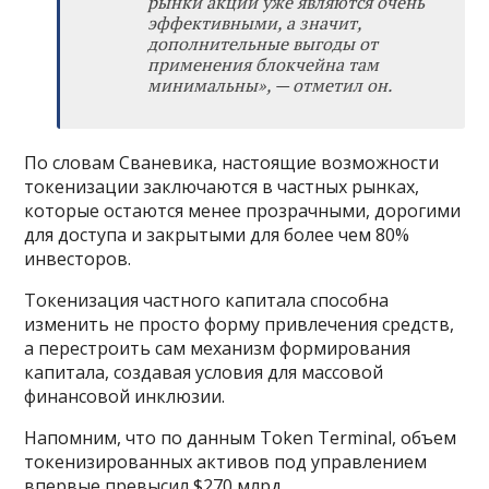
рынки акций уже являются очень
эффективными, а значит,
дополнительные выгоды от
применения блокчейна там
минимальны
», —
отметил он.
По словам Сваневика, настоящие возможности
токенизации заключаются в частных рынках,
которые остаются менее прозрачными, дорогими
для доступа и закрытыми для более чем 80%
инвесторов.
Токенизация частного капитала способна
изменить не просто форму привлечения средств,
а перестроить сам механизм формирования
капитала, создавая условия для массовой
финансовой инклюзии.
Напомним, что по данным Token Terminal, объем
токенизированных активов под управлением
впервые превысил $270 млрд.