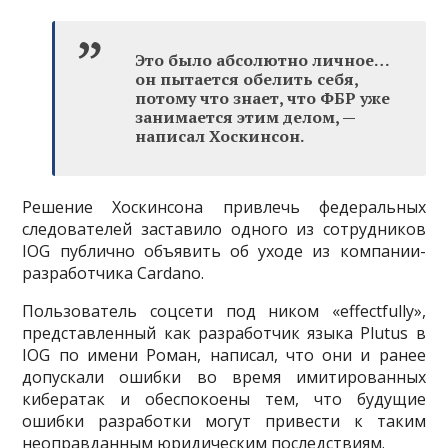
Это было абсолютно личное…
он пытается обелить себя,
потому что знает, что ФБР уже
занимается этим делом, —
написал Хоскинсон.
Решение Хоскинсона привлечь федеральных
следователей заставило одного из сотрудников
IOG публично объявить об уходе из компании-
разработчика Cardano.
Пользователь соцсети под ником «effectfully»,
представленный как разработчик языка Plutus в
IOG по имени Роман, написал, что они и ранее
допускали ошибки во время имитированных
кибератак и обеспокоены тем, что будущие
ошибки разработки могут привести к таким
неоправданным юридическим последствиям.