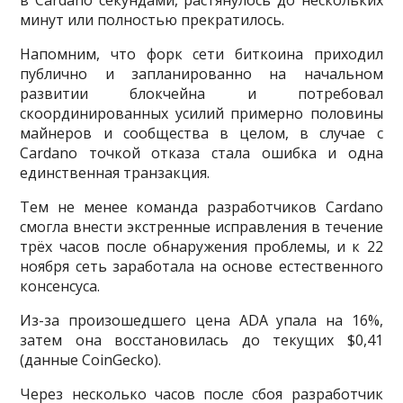
в Cardano секундами, растянулось до нескольких
минут или полностью прекратилось.
Напомним, что форк сети биткоина приходил
публично и запланированно на начальном
развитии блокчейна и потребовал
скоординированных усилий примерно половины
майнеров и сообщества в целом, в случае с
Cardano точкой отказа стала ошибка и одна
единственная транзакция.
Тем не менее команда разработчиков Cardano
смогла внести экстренные исправления в течение
трёх часов после обнаружения проблемы, и к 22
ноября сеть заработала ​​на основе естественного
консенсуса.
Из-за произошедшего цена ADA упала на 16%,
затем она восстановилась до текущих $0,41
(данные CoinGecko).
Через несколько часов после сбоя разработчик