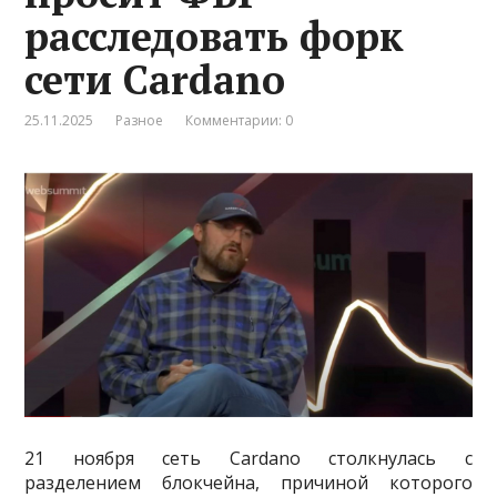
расследовать форк
сети Cardano
25.11.2025
Разное
Комментарии: 0
21 ноября сеть Cardano столкнулась с
разделением блокчейна, причиной которого