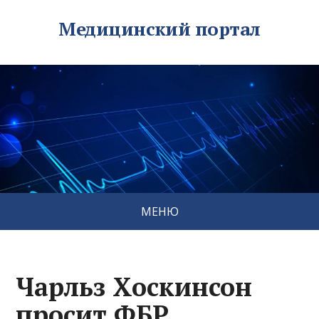
Медицинский портал
МЕНЮ
Чарльз Хоскинсон
просит ФБР