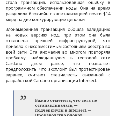
стала транзакция, использовавшая ошибку в
программном обеспечении ноды. Она на время
разделила блокчейн с капитализацией почти $14
млрд на две конкурирующие цепочки.
Злонамеренная транзакция обошла валидацию
на новых версиях нод, при этом она была
отклонена прежней инфраструктурой, что
привело к несовместимым состояниям реестра во
всей сети. Эта аномалия во многом повторяла
проблему, наблюдавшуюся в тестовой сети
Cardano днём ранее, что позволяет
предположить, что эксплойт был протестирован
заранее, считают специалисты связанной с
разработкой Cardano организации Intersect.
Важно отметить, что сеть не
останавливалась, —
подчеркнули в Intersect. —
Производство блоков