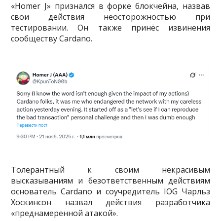
«Homer J» признался в форке блокчейна, назвав
свои действия неосторожностью при
тестировании. Он также принёс извинения
сообществу Cardano.
Толерантный к своим некрасивым
высказываниям и безответственным действиям
основатель Cardano и соучредитель IOG Чарльз
Хоскинсон назвал действия разработчика
«преднамеренной атакой».