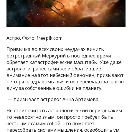
Астро. Фото: freepik.com
Привычка во всех своих неудачах винить
ретроградный Меркурий в последнее время
обретает катастрофические масштабы. Уже даже
астрологи, ранее сами же и обратившие
внимание на этот небесный феномен, призывают
не терять здравомыслия и не перекладывать всю
вину за собственные ошибки на планету.
— призывает астролог Анна Артемова.
Не стоит считать астрологический период каким-
то невероятно злым, он просто требует быть
честным с самим собой, что помогает
пересобрать систему мышления, освободить ум