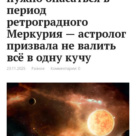
период
ретроградного
Меркурия — астролог
призвала не валить
всё в одну кучу
23.11.2025
Разное
Комментарии: 0