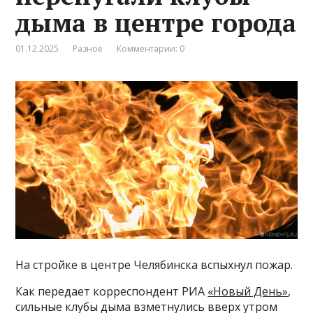
дыма в центре города
01.12.2025
Разное
Комментарии: 0
На стройке в центре Челябинска вспыхнул пожар.
Как передает корреспондент РИА
«Новый День»
,
сильные клубы дыма взметнулись вверх утром