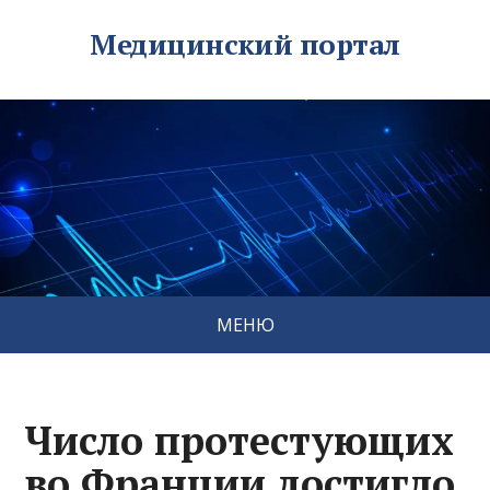
Медицинский портал
МЕНЮ
Число протестующих
во Франции достигло