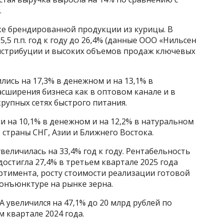
.
ке брендированной продукции из курицы. В
,5 п.п. год к году до 26,4% (данные ООО «Нильсен
дистрибуции и высоких объемов продаж ключевых
лись на 17,3% в денежном и на 13,1% в
сширения бизнеса как в оптовом канале и в
крупных сетях быстрого питания.
 на 10,1% в денежном и на 12,2% в натуральном
 страны СНГ, Азии и Ближнего Востока.
еличилась на 33,4% год к году. Рентабельность
стигла 27,4% в третьем квартале 2025 года
ртимента, росту стоимости реализации готовой
онъюнктуре на рынке зерна.
увеличился на 47,1% до 20 млрд рублей по
м квартале 2024 года.