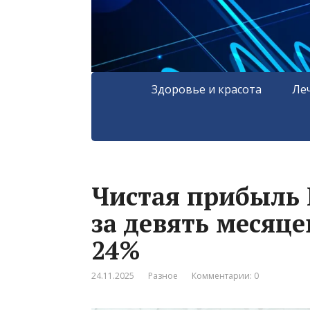
Здоровье и красота
Ле
Чистая прибыль 
за девять месяце
24%
24.11.2025
Разное
Комментарии: 0