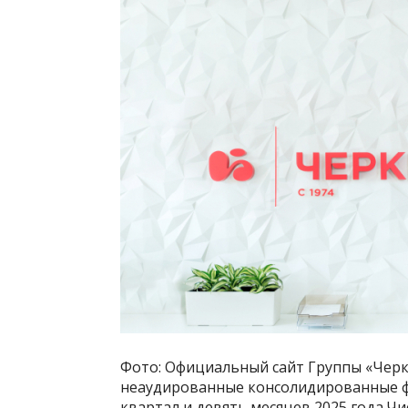
Фото: Официальный сайт Группы «Черк
неаудированные консолидированные ф
квартал и девять месяцев 2025 года.Ч