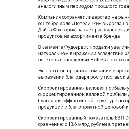
аналогичным периодом прошлого года
Компания сохраняет лидерство на рын
сентябре доля «Петелинки» выросла на 5
Дэйта Фэктори») за счет расширения 
продуктов из ассортимента бренда.
В сегменте Фудсервис продажи увеличи
натуральном выражении вследствие ра
несетевых заведениях HoReCa, так и в 
Экспортные продажи компании выросли
выражении благодаря росту поставок в
Скорректированная валовая прибыль ув
скорректированной валовой прибыли до
благодаря эффективной структуре ассо
продукции и благоприятной ценовой к
Скорректированный показатель EBITDA 
сравнению с 13,6 млрд рублей в третье