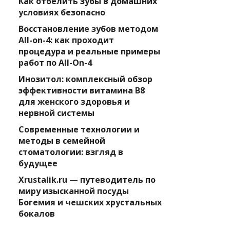
Как отбелить зубы в домашних
условиях безопасно
Восстановление зубов методом
All-on-4: как проходит
процедура и реальные примеры
работ по All-On-4
Инозитол: комплексный обзор
эффективности витамина B8
для женского здоровья и
нервной системы
Современные технологии и
методы в семейной
стоматологии: взгляд в
будущее
Xrustalik.ru — путеводитель по
миру изысканной посуды
Богемия и чешских хрустальных
бокалов