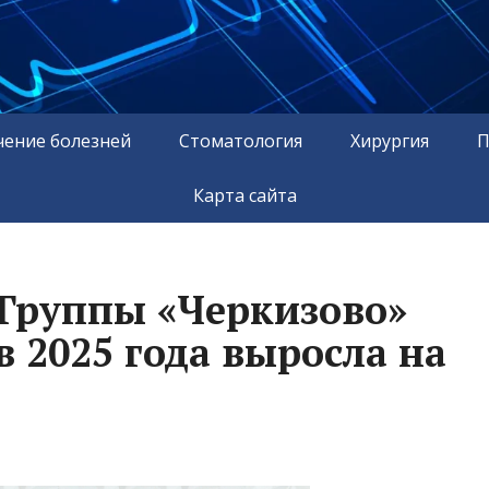
чение болезней
Стоматология
Хирургия
П
Карта сайта
Группы «Черкизово»
в 2025 года выросла на