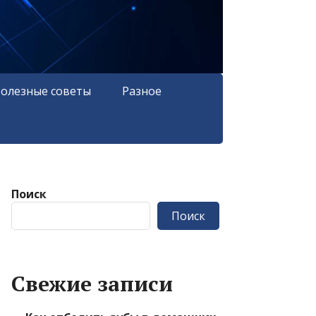
олезные советы
Разное
Поиск
Поиск
Свежие записи