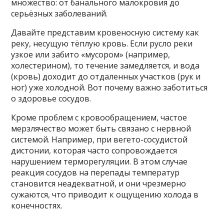
множество: от банального малокровия до
серьёзных заболеваний.
Давайте представим кровеносную систему как
реку, несущую тёплую кровь. Если русло реки
узкое или забито «мусором» (например,
холестерином), то течение замедляется, и вода
(кровь) доходит до отдаленных участков (рук и
ног) уже холодной. Вот почему важно заботиться
о здоровье сосудов.
Кроме проблем с кровообращением, частое
мерзлячество может быть связано с нервной
системой. Например, при вегето-сосудистой
дистонии, которая часто сопровождается
нарушением терморегуляции. В этом случае
реакция сосудов на перепады температур
становится неадекватной, и они чрезмерно
сужаются, что приводит к ощущению холода в
конечностях.