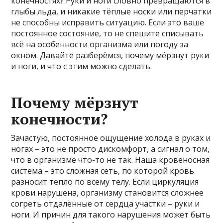
конечностях? Руки и ноги словно превращаются в
глыбы льда, и никакие тёплые носки или перчатки
не способны исправить ситуацию. Если это ваше
постоянное состояние, то не спешите списывать
всё на особенности организма или погоду за
окном. Давайте разберёмся, почему мёрзнут руки
и ноги, и что с этим можно сделать.
Почему мёрзнут
конечности?
Зачастую, постоянное ощущение холода в руках и
ногах – это не просто дискомфорт, а сигнал о том,
что в организме что-то не так. Наша кровеносная
система – это сложная сеть, по которой кровь
разносит тепло по всему телу. Если циркуляция
крови нарушена, организму становится сложнее
согреть отдалённые от сердца участки – руки и
ноги. И причин для такого нарушения может быть