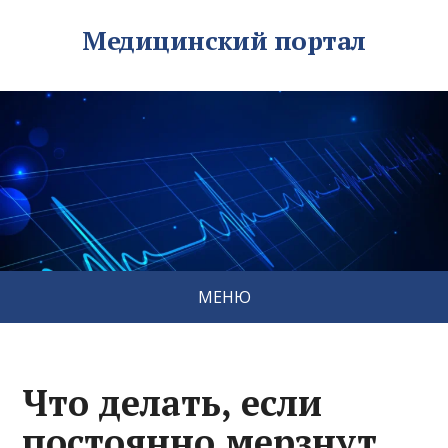
Медицинский портал
МЕНЮ
Что делать, если
постоянно мерзнут