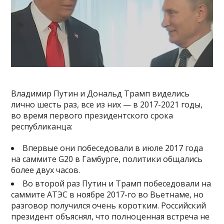
Владимир Путин и Дональд Трамп виделись
лично шесть раз, все из них — в 2017-2021 годы,
во время первого президентского срока
республиканца:
Впервые они побеседовали в июле 2017 года
на саммите G20 в Гамбурге, политики общались
более двух часов.
Во второй раз Путин и Трамп побеседовали на
саммите АТЭС в ноябре 2017-го во Вьетнаме, но
разговор получился очень коротким. Российский
президент объяснял, что полноценная встреча не