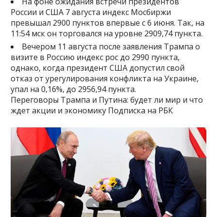
На фоне ожидания встречи президентов
России и США 7 августа индекс Мосбиржи
превышал 2900 пунктов впервые с 6 июня. Так, на
11:54 мск он торговался на уровне 2909,74 пункта.
Вечером 11 августа после заявления Трампа о
визите в Россию индекс рос до 2990 пункта,
однако, когда президент США допустил свой
отказ от урегулирования конфликта на Украине,
упал на 0,16%, до 2956,94 пункта.
Переговоры Трампа и Путина: будет ли мир и что
ждет акции и экономику Подписка на РБК