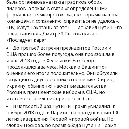
была организована из-за графиков обоих
лидеров, а также в связи «с определенными
формальностями протокола, с которыми нашим
командам, к сожалению, справиться не удалось».
«Ну, будут наказаны за это», — добавил Путин. Его
представитель Дмитрий Песков сказал:
«Последует кара».
До третьей встречи президентов России и
США прошло более полугода, она произошла в
июле 2018 года в Хельсинки. Разговор
продолжался два часа, Москва и Вашингтон
оценили его итоги положительно. Они обсудили
ситуацию в двусторонних отношениях, Сирию,
Украину, обвинения насчет вмешательства
России в президентские выборы в США, но
итогового заявления принято не было.
В четвертый раз Путин и Трамп увиделись в
ноябре 2018 года в Париже, на праздновании 100-
летия завершения Первой мировой войны. По
словам Пескова, во время обеда Путин и Трамп