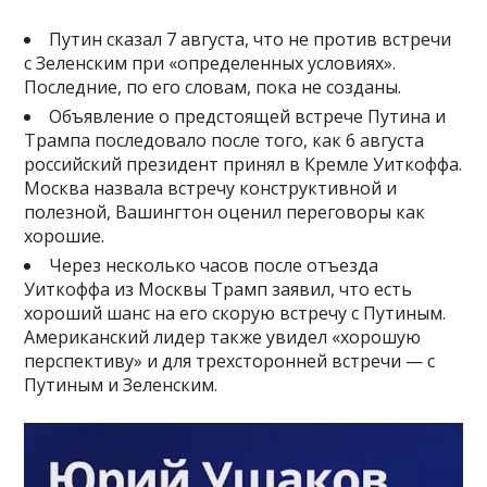
Путин сказал 7 августа, что не против встречи
с Зеленским при «определенных условиях».
Последние, по его словам, пока не созданы.
Объявление о предстоящей встрече Путина и
Трампа последовало после того, как 6 августа
российский президент принял в Кремле Уиткоффа.
Москва назвала встречу конструктивной и
полезной, Вашингтон оценил переговоры как
хорошие.
Через несколько часов после отъезда
Уиткоффа из Москвы Трамп заявил, что есть
хороший шанс на его скорую встречу с Путиным.
Американский лидер также увидел «хорошую
перспективу» и для трехсторонней встречи — с
Путиным и Зеленским.