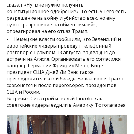
сказал: «Ну, мне нужно получить
конституционное одобрение». То есть у него есть
разрешение на войну и убийство всех, но ему
нужно разрешение на обмен землей», —
отреагировал на его отказ Трамп.
Немецкие власти сообщили, что Зеленский и
европейские лидеры проведут телефонный
разговор с Трампом 13 августа, за два дня до
встречи на Аляске. Организовать его согласился
канцлер Германии Фридрих Мерц. Вице-
президент США Джей Ди Вэнс также
присоединится к этой беседе. Зеленский и Трамп
созвонятся и после переговоров президентов
США и России.
Встречи с Синатрой и новый Lincoln: как
советские лидеры ездили в Америку Фотогалерея