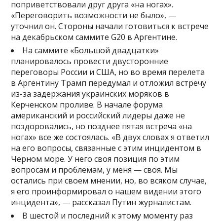
поприветствовали друг друга «на ногах».
«Переговорить возможности не было», —
уточнил он. Стороны начали готовиться к встрече
на декабрьском саммите G20 в Аргентине.
На саммите «Большой двадцатки»
планировалось провести двусторонние
переговоры России и США, но во время перелета
в Аргентину Трамп передумал и отложил встречу
из-за задержания украинских моряков в
Керченском проливе. В начале форума
американский и российский лидеры даже не
поздоровались, но позднее пятая встреча «на
ногах» все же состоялась. «В двух словах я ответил
на его вопросы, связанные с этим инцидентом в
Черном море. У него своя позиция по этим
вопросам и проблемам, у меня — своя. Мы
остались при своем мнении, но, во всяком случае,
я его проинформировал о нашем видении этого
инцидента», — рассказал Путин журналистам.
В шестой и последний к этому моменту раз