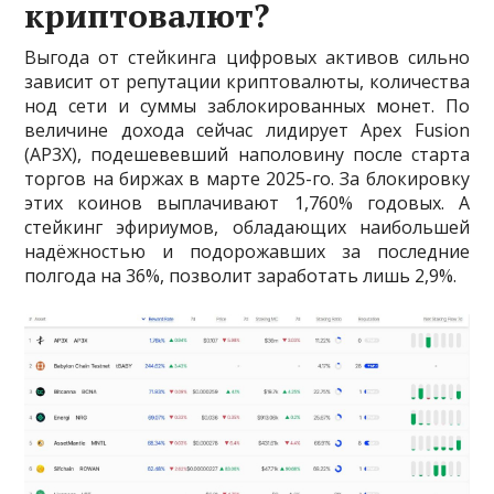
криптовалют?
Выгода от стейкинга цифровых активов сильно
зависит от репутации криптовалюты, количества
нод сети и суммы заблокированных монет. По
величине дохода сейчас лидирует Apex Fusion
(AP3X), подешевевший наполовину после старта
торгов на биржах в марте 2025-го. За блокировку
этих коинов выплачивают 1,760% годовых. А
стейкинг эфириумов, обладающих наибольшей
надёжностью и подорожавших за последние
полгода на 36%, позволит заработать лишь 2,9%.