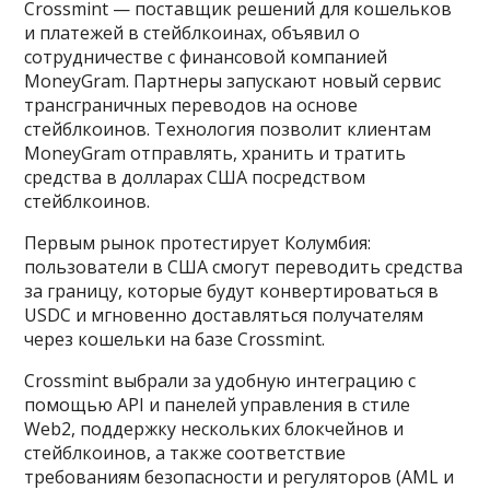
Crossmint — поставщик решений для кошельков
и платежей в стейблкоинах, объявил о
сотрудничестве с финансовой компанией
MoneyGram. Партнеры запускают новый сервис
трансграничных переводов на основе
стейблкоинов. Технология позволит клиентам
MoneyGram отправлять, хранить и тратить
средства в долларах США посредством
стейблкоинов.
Первым рынок протестирует Колумбия:
пользователи в США смогут переводить средства
за границу, которые будут конвертироваться в
USDC и мгновенно доставляться получателям
через кошельки на базе Crossmint.
Crossmint выбрали за удобную интеграцию с
помощью API и панелей управления в стиле
Web2, поддержку нескольких блокчейнов и
стейблкоинов, а также соответствие
требованиям безопасности и регуляторов (AML и