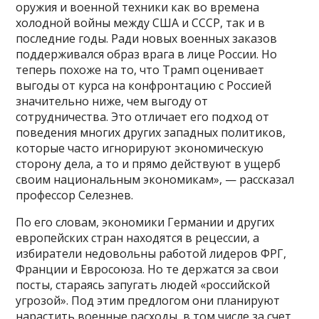
оружия и военной техники как во времена
холодной войны между США и СССР, так и в
последние годы. Ради новых военных заказов
поддерживался образ врага в лице России. Но
теперь похоже на то, что Трамп оценивает
выгоды от курса на конфронтацию с Россией
значительно ниже, чем выгоду от
сотрудничества. Это отличает его подход от
поведения многих других западных политиков,
которые часто игнорируют экономическую
сторону дела, а то и прямо действуют в ущерб
своим национальным экономикам», — рассказал
профессор Селезнев.
По его словам, экономики Германии и других
европейских стран находятся в рецессии, а
избиратели недовольны работой лидеров ФРГ,
Франции и Евросоюза. Но те держатся за свои
посты, стараясь запугать людей «российской
угрозой». Под этим предлогом они планируют
нарастить военные расходы, в том числе за счет