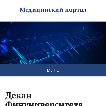
Медицинский портал
МЕНЮ
Декан
Финуниверситета