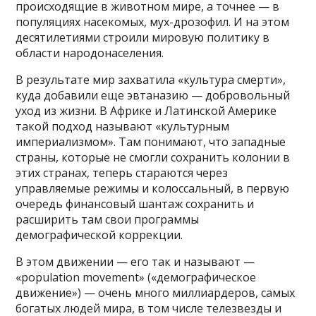
происходящие в животном мире, а точнее — в
популяциях насекомых, мух-дрозофил. И на этом
десятилетиями строили мировую политику в
области народонаселения.
В результате мир захватила «культура смерти»,
куда добавили еще эвтаназию — добровольный
уход из жизни. В Африке и Латинской Америке
такой подход называют «культурным
империализмом». Там понимают, что западные
страны, которые не смогли сохранить колонии в
этих странах, теперь стараются через
управляемые режимы и колоссальный, в первую
очередь финансовый шантаж сохранить и
расширить там свои программы
демографической коррекции.
В этом движении — его так и называют —
«population movement» («демографическое
движение») — очень много миллиардеров, самых
богатых людей мира, в том числе телезвезды и