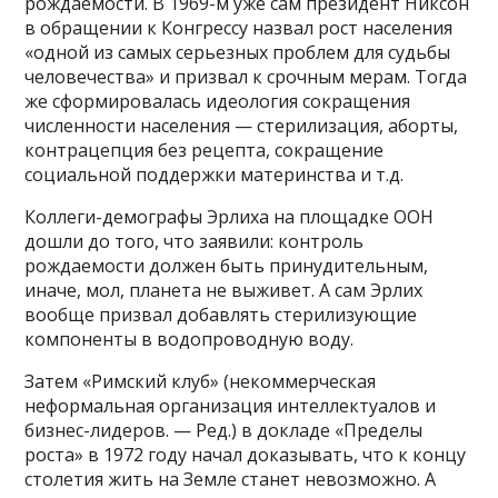
рождаемости. В 1969-м уже сам президент Никсон
в обращении к Конгрессу назвал рост населения
«одной из самых серьезных проблем для судьбы
человечества» и призвал к срочным мерам. Тогда
же сформировалась идеология сокращения
численности населения — стерилизация, аборты,
контрацепция без рецепта, сокращение
социальной поддержки материнства и т.д.
Коллеги-демографы Эрлиха на площадке ООН
дошли до того, что заявили: контроль
рождаемости должен быть принудительным,
иначе, мол, планета не выживет. А сам Эрлих
вообще призвал добавлять стерилизующие
компоненты в водопроводную воду.
Затем «Римский клуб» (некоммерческая
неформальная организация интеллектуалов и
бизнес-лидеров. — Ред.) в докладе «Пределы
роста» в 1972 году начал доказывать, что к концу
столетия жить на Земле станет невозможно. А