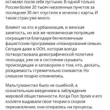
оставлял после себя пустыню. В одной только
России более 20 тысяч населенных пунктов за
последние 30 лет опустели и исчезли с карты. И
таких стран уже много.
Влияют на это и урбанизация, и женская
занятость, но все же человеческая популяция
сокращается благодаря бесчеловечным
фашистским программам «планирования семьи».
Сегодня даже в ООН, которая всегда
потворствовала демографической политике
геноцида, уже не в состоянии скрывать
происходящее и заговорили о том, что, дескать,
рождаемость стремительно снижается. Но
слишком поздно опомнились.
Мальтузианство было не ошибкой, а
сознательным введением в заблуждение
мировой общественности. Когда Пол Эрлих и его
коллеги выдавали свои теории о скором
перенаселении, они опирались на процессы,