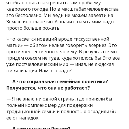
чтобы попытаться решить там проблему
кадрового голода. Но в масштабах человечества
это бесполезно. Мы ведь не можем завезти на
Землю инопланетян. А значит, нам самим надо
просто больше рожать.
Что касается новаций вроде «искусственной
матки» — об этом нельзя говорить всерьез. Это
противоестественно человеку. В результате мы
придем совсем не туда, куда хотелось бы. Это все
уже постчеловеческий мир — иная, не людская
цивилизация. Нам это надо?
— А что социальная семейная политика?
Получается, что она не работает?
— Я не знаю ни одной страны, где приняли бы
полный комплекс мер для поддержки
традиционной семьи и полностью оградили бы
ее от нападок.
— В том числе и в России?