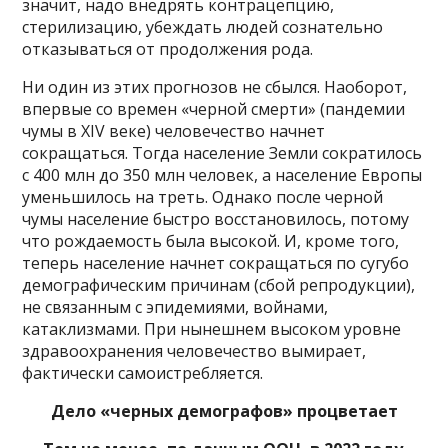
значит, надо внедрять контрацепцию,
стерилизацию, убеждать людей сознательно
отказываться от продолжения рода.
Ни один из этих прогнозов не сбылся. Наоборот,
впервые со времен «черной смерти» (пандемии
чумы в XIV веке) человечество начнет
сокращаться. Тогда население Земли сократилось
с 400 млн до 350 млн человек, а население Европы
уменьшилось на треть. Однако после черной
чумы население быстро восстановилось, потому
что рождаемость была высокой. И, кроме того,
теперь население начнет сокращаться по сугубо
демографическим причинам (сбой репродукции),
не связанным с эпидемиями, войнами,
катаклизмами. При нынешнем высоком уровне
здравоохранения человечество вымирает,
фактически самоистребляется.
Дело «черных демографов» процветает