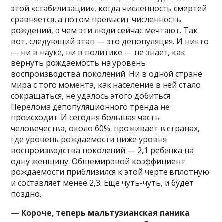
этой «стабилизации», когда численность смертей
сравняется, а потом превысит численность
рождений, о чем эти люди сейчас мечтают. Так
вот, следующий этап — это депопуляция. И никто
— ни в науке, ни в политике — не знает, как
вернуть рождаемость на уровень
воспроизводства поколений. Ни в одной стране
мира с того момента, как население в ней стало
сокращаться, не удалось этого добиться.
Перелома депопуляционного тренда не
происходит. И сегодня большая часть
человечества, около 60%, проживает в странах,
где уровень рождаемости ниже уровня
воспроизводства поколений — 2,1 ребенка на
одну женщину. Общемировой коэффициент
рождаемости приблизился к этой черте вплотную
и составляет менее 2,3. Еще чуть-чуть, и будет
поздно.
— Короче, теперь мальтузианская паника