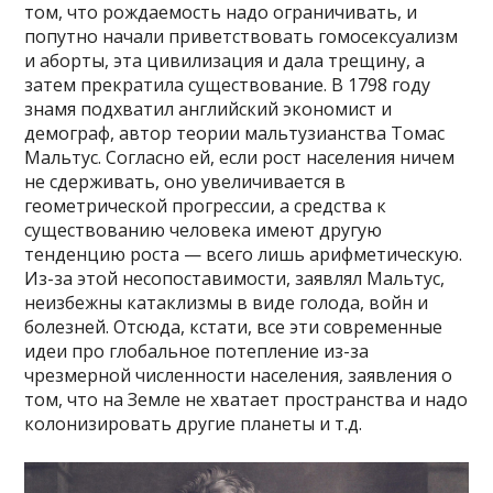
том, что рождаемость надо ограничивать, и
попутно начали приветствовать гомосексуализм
и аборты, эта цивилизация и дала трещину, а
затем прекратила существование. В 1798 году
знамя подхватил английский экономист и
демограф, автор теории мальтузианства Томас
Мальтус. Согласно ей, если рост населения ничем
не сдерживать, оно увеличивается в
геометрической прогрессии, а средства к
существованию человека имеют другую
тенденцию роста — всего лишь арифметическую.
Из-за этой несопоставимости, заявлял Мальтус,
неизбежны катаклизмы в виде голода, войн и
болезней. Отсюда, кстати, все эти современные
идеи про глобальное потепление из-за
чрезмерной численности населения, заявления о
том, что на Земле не хватает пространства и надо
колонизировать другие планеты и т.д.