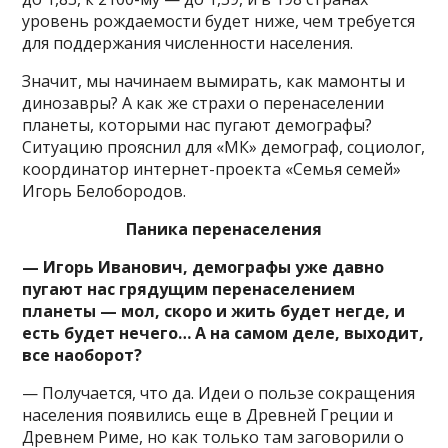
уровень рождаемости будет ниже, чем требуется
для поддержания численности населения.
Значит, мы начинаем вымирать, как мамонты и
динозавры? А как же страхи о перенаселении
планеты, которыми нас пугают демографы?
Ситуацию прояснил для «МК» демограф, социолог,
координатор интернет-проекта «Семья семей»
Игорь Белобородов.
Паника перенаселения
— Игорь Иванович, демографы уже давно
пугают нас грядущим перенаселением
планеты — мол, скоро и жить будет негде, и
есть будет нечего… А на самом деле, выходит,
все наоборот?
— Получается, что да. Идеи о пользе сокращения
населения появились еще в Древней Греции и
Древнем Риме, но как только там заговорили о