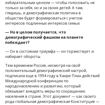
избирательным цензом — чтобы голосовать не
только за себя, но и за своих детей. А там,
глядишь, и демографическая политика в
обществе будет формироваться с учетом
интересов подлинных интересов семьи.
— Но в целом получается, что
демографический фашизм на планете
побеждает?
— Он в состоянии триумфа — он торжествует и
набирает обороты.
Тем временем Россия, несмотря на свой
положительный демографический настрой,
подписала еще в 1994 году в Каире План действий
Международной конференции по
народонаселению и развитию, который
обязывает внедрять меры по сокращению
населения в стране. Этот документ — как своего
рода глобальная демографическая Конституция —