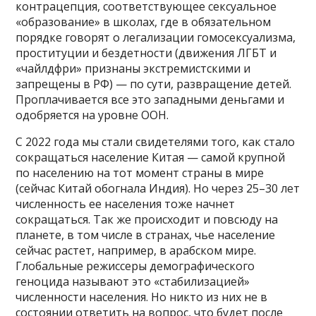
контрацепция, соответствующее сексуальное
«образование» в школах, где в обязательном
порядке говорят о легализации гомосексуализма,
проституции и бездетности (движения ЛГБТ и
«чайлдфри» признаны экстремистскими и
запрещены в РФ) — по сути, развращение детей.
Проплачивается все это западными деньгами и
одобряется на уровне ООН.
С 2022 года мы стали свидетелями того, как стало
сокращаться население Китая — самой крупной
по населению на тот момент страны в мире
(сейчас Китай обогнала Индия). Но через 25–30 лет
численность ее населения тоже начнет
сокращаться. Так же происходит и повсюду на
планете, в том числе в странах, чье население
сейчас растет, например, в арабском мире.
Глобальные режиссеры демографического
геноцида называют это «стабилизацией»
численности населения. Но никто из них не в
состоянии ответить на вопрос, что будет после