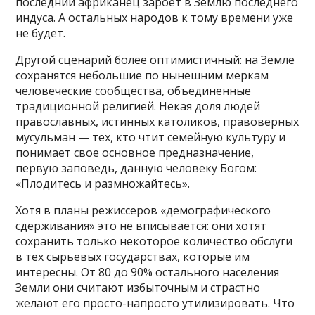
последний африканец зароет в Землю последнего
индуса. А остальных народов к тому времени уже
не будет.
Другой сценарий более оптимистичный: на Земле
сохранятся небольшие по нынешним меркам
человеческие сообщества, объединенные
традиционной религией. Некая доля людей
православных, истинных католиков, правоверных
мусульман — тех, кто чтит семейную культуру и
понимает свое основное предназначение,
первую заповедь, данную человеку Богом:
«Плодитесь и размножайтесь».
Хотя в планы режиссеров «демографического
сдерживания» это не вписывается: они хотят
сохранить только некоторое количество обслуги
в тех сырьевых государствах, которые им
интересны. От 80 до 90% остального населения
Земли они считают избыточным и страстно
желают его просто-напросто утилизировать. Что