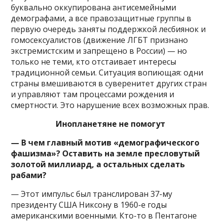
буквально оккупирована антисемейными
демографами, а все правозащитные группы в
первую очередь заняты поддержкой лесбиянок и
гомосексуалистов (движение ЛГБТ признано
экстремистским и запрещено в России) — но
только не теми, кто отстаивает интересы
традиционной семьи. Ситуация вопиющая: одни
страны вмешиваются в суверенитет других стран
и управляют там процессами рождения и
смертности. Это нарушение всех возможных прав.
Инопланетяне не помогут
— В чем главный мотив «демографического
фашизма»? Оставить на земле пресловутый
золотой миллиард, а остальных сделать
рабами?
— Этот импульс был транслирован 37-му
президенту США Никсону в 1960-е годы
американскими военными. Кто-то в Пентагоне