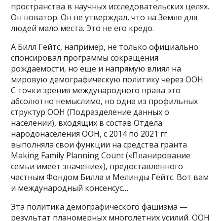
пространства в научных исследовательских целях.
Он новатор. Он не утверждал, что на Земле для
людей мало места. Это не его кредо.
А Билл Гейтс, например, не только официально
спонсировал программы сокращения
рождаемости, но еще и напрямую влиял на
мировую демографическую политику через ООН.
С точки зрения международного права это
абсолютно немыслимо, но одна из профильных
структур ООН (Подразделение данных о
населении), входящих в состав Отдела
народонаселения ООН, с 2014 по 2021 гг.
выполняла свои функции на средства гранта
Making Family Planning Count («Планирование
семьи имеет значение»), предоставленного
частным Фондом Билла и Мелинды Гейтс. Вот вам
и международный консенсус…
Эта политика демографического фашизма —
результат планомерных многолетних усилий. ООН