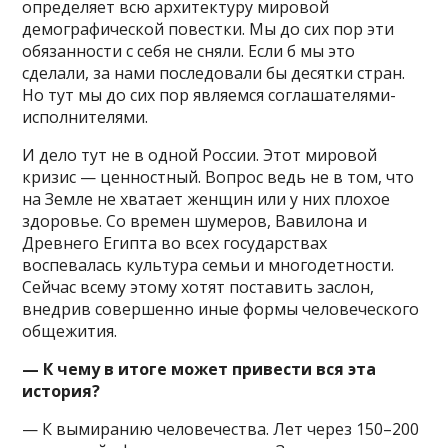
определяет всю архитектуру мировой
демографической повестки. Мы до сих пор эти
обязанности с себя не сняли. Если б мы это
сделали, за нами последовали бы десятки стран.
Но тут мы до сих пор являемся соглашателями-
исполнителями.
И дело тут не в одной России. Этот мировой
кризис — ценностный. Вопрос ведь не в том, что
на Земле не хватает женщин или у них плохое
здоровье. Со времен шумеров, Вавилона и
Древнего Египта во всех государствах
воспевалась культура семьи и многодетности.
Сейчас всему этому хотят поставить заслон,
внедрив совершенно иные формы человеческого
общежития.
— К чему в итоге может привести вся эта
история?
— К вымиранию человечества. Лет через 150–200