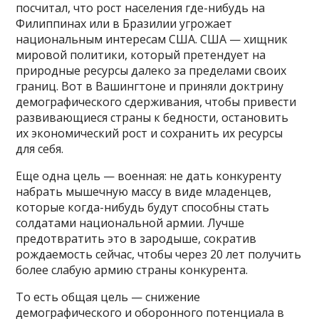
посчитал, что рост населения где-нибудь на
Филиппинах или в Бразилии угрожает
национальным интересам США. США — хищник
мировой политики, который претендует на
природные ресурсы далеко за пределами своих
границ. Вот в Вашингтоне и приняли доктрину
демографического сдерживания, чтобы привести
развивающиеся страны к бедности, остановить
их экономический рост и сохранить их ресурсы
для себя.
Еще одна цель — военная: не дать конкуренту
набрать мышечную массу в виде младенцев,
которые когда-нибудь будут способны стать
солдатами национальной армии. Лучше
предотвратить это в зародыше, сократив
рождаемость сейчас, чтобы через 20 лет получить
более слабую армию страны конкурента.
То есть общая цель — снижение
демографического и оборонного потенциала в