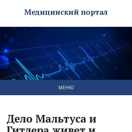
Медицинский портал
МЕНЮ
Дело Мальтуса и
Гитлера живет и