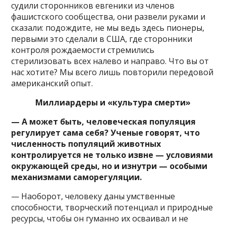
судили сторонников евгеники из членов
фашистского сообщества, они развели руками и
сказали: подождите, не мы ведь здесь пионеры,
первыми это сделали в США, где сторонники
контроля рождаемости стремились
стерилизовать всех налево и направо. Что вы от
нас хотите? Мы всего лишь повторили передовой
американский опыт.
Миллиардеры и «культура смерти»
— А может быть, человеческая популяция
регулирует сама себя? Ученые говорят, что
численность популяций животных
контролируется не только извне — условиями
окружающей среды, но и изнутри — особыми
механизмами саморегуляции.
— Наоборот, человеку даны умственные
способности, творческий потенциал и природные
ресурсы, чтобы он гуманно их осваивал и не