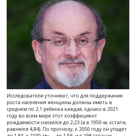
Исследователи уточняют, что для поддержания
роста населения женщины должны иметь в
среднем по 2,1 ребенка каждая, однако в 2021
году во всем мире этот коэффициент
рождаемости снизился до 2,23 (а в 1950-м, кстати,
равнялся 4,84). По прогнозу, к 2050 году он упадет
до 1,83, к 2100-му — до 1,59, и в 198 странах