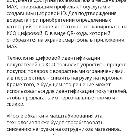
документа доступна пользователям мессенджера
MAX, привязавшим профиль к Госуслугам и
создавшим цифровой ID. Для подтверждения
возраста при приобретении определенных
категорий товаров достаточно отсканировать на
КСО цифровой ID в виде QR-кода, который
отобразится на экране смартфона в приложении
MAX.
Технология цифровой идентификации
покупателей на КСО позволит упростить процесс
покупок товаров с возрастными ограничениями,
а в перспективе – снизить нагрузку на персонал.
Кроме того, в будущем это решение может
использоваться для идентификации покупателей,
чтобы предлагать им персональные промо и
скидки.
«После обкатки и масштабирования эта
технология также будет способствовать
снижению нагрузки на сотрудников магазинов,