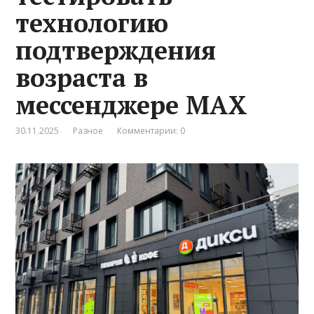
технологию
подтверждения
возраста в
мессенджере MAX
30.11.2025
Разное
Комментарии: 0