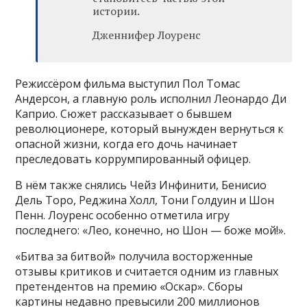
истории.
Дженнифер Лоуренс
Режиссёром фильма выступил Пол Томас
Андерсон, а главную роль исполнил Леонардо Ди
Каприо. Сюжет рассказывает о бывшем
революционере, который вынужден вернуться к
опасной жизни, когда его дочь начинает
преследовать коррумпированный офицер.
В нём также снялись Чейз Инфинити, Бенисио
Дель Торо, Реджина Холл, Тони Голдуин и Шон
Пенн. Лоуренс особенно отметила игру
последнего: «Лео, конечно, но Шон — боже мой!».
«Битва за битвой» получила восторженные
отзывы критиков и считается одним из главных
претендентов на премию «Оскар». Сборы
картины недавно превысили 200 миллионов