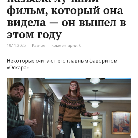
фильм, который она
видела — он вышел в
этом году
19.11.2025
Разное
Комментарии: 0
Некоторые считают его главным фаворитом
«Оскара».