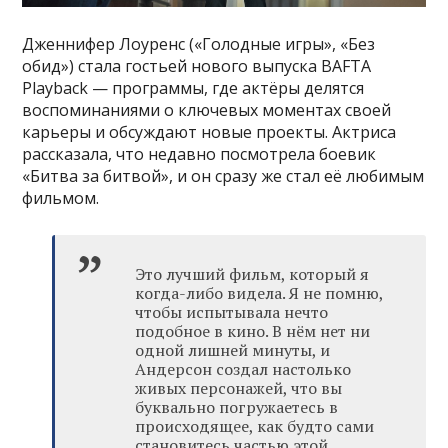
Дженнифер Лоуренс («Голодные игры», «Без
обид») стала гостьей нового выпуска BAFTA
Playback — программы, где актёры делятся
воспоминаниями о ключевых моментах своей
карьеры и обсуждают новые проекты. Актриса
рассказала, что недавно посмотрела боевик
«Битва за битвой», и он сразу же стал её любимым
фильмом.
Это лучший фильм, который я
когда-либо видела. Я не помню,
чтобы испытывала нечто
подобное в кино. В нём нет ни
одной лишней минуты, и
Андерсон создал настолько
живых персонажей, что вы
буквально погружаетесь в
происходящее, как будто сами
становитесь частью этой