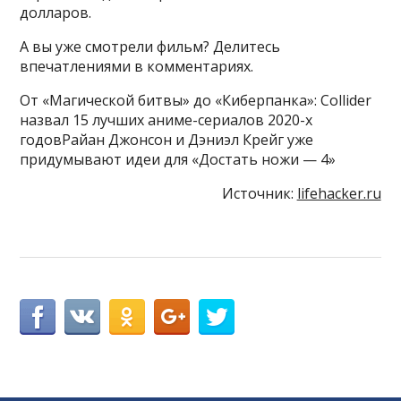
долларов.
А вы уже смотрели фильм? Делитесь
впечатлениями в комментариях.
От «Магической битвы» до «Киберпанка»: Collider
назвал 15 лучших аниме-сериалов 2020-х
годовРайан Джонсон и Дэниэл Крейг уже
придумывают идеи для «Достать ножи — 4»
Источник:
lifehacker.ru