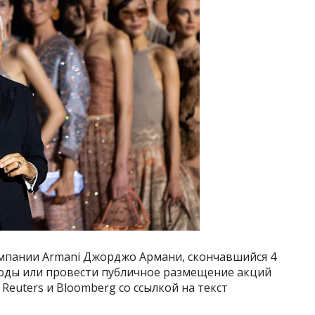
мпании Armani Джорджо Армани, скончавшийся 4
моды или провести публичное размещение акций
euters и Bloomberg со ссылкой на текст