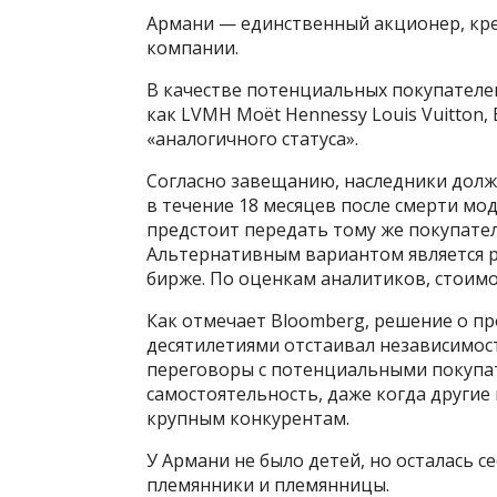
Армани — единственный акционер, кр
компании.
В качестве потенциальных покупателе
как LVMH Moët Hennessy Louis Vuitton, E
«аналогичного статуса».
Согласно завещанию, наследники дол
в течение 18 месяцев после смерти мо
предстоит передать тому же покупате
Альтернативным вариантом является 
бирже. По оценкам аналитиков, стоимо
Как отмечает Bloomberg, решение о п
десятилетиями отстаивал независимос
переговоры с потенциальными покупат
самостоятельность, даже когда другие
крупным конкурентам.
У Армани не было детей, но осталась 
племянники и племянницы.