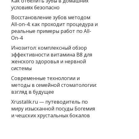
Как отбелить зубы в домашних
условиях безопасно
Восстановление зубов методом
All-on-4: как проходит процедура и
реальные примеры работ по All-
On-4
Инозитол: комплексный обзор
эффективности витамина B8 для
женского здоровья и нервной
системы
Современные технологии и
методы в семейной стоматологии:
взгляд в будущее
Xrustalik.ru — путеводитель по
миру изысканной посуды Богемия
и чешских хрустальных бокалов