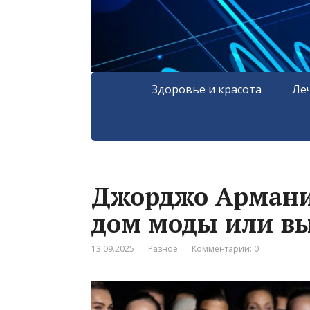
Здоровье и красота
Ле
Джорджо Армани
дом моды или вы
13.09.2025
Разное
Комментарии: 0