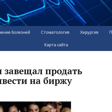
чение болезней
Стоматология
Хирургия
П
Карта сайта
 завещал продать
вести на биржу