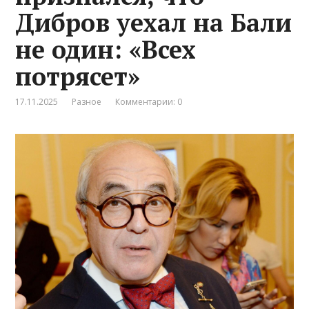
Дибров уехал на Бали
не один: «Всех
потрясет»
17.11.2025
Разное
Комментарии: 0