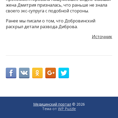
жена Дмитрия призналась, что раньше не знала
своего экс-супруга с подобной стороны.
Ранее мы писали о том, что Добровинский
раскрыл детали развода Диброва.
Источник
Медицинский портал
© 2026
Тема от
WP Puzzle