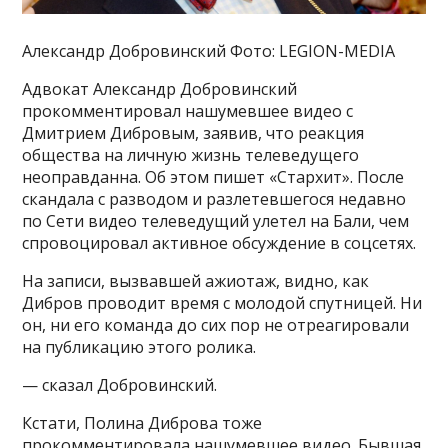
Александр Добровинский Фото: LEGION-MEDIA
Адвокат Александр Добровинский
прокомментировал нашумевшее видео с
Дмитрием Дибровым, заявив, что реакция
общества на личную жизнь телеведущего
неоправданна. Об этом пишет «Стархит». После
скандала с разводом и разлетевшегося недавно
по Сети видео телеведущий улетел на Бали, чем
спровоцировал активное обсуждение в соцсетях.
На записи, вызвавшей ажиотаж, видно, как
Дибров проводит время с молодой спутницей. Ни
он, ни его команда до сих пор не отреагировали
на публикацию этого ролика.
— сказал Добровинский.
Кстати, Полина Диброва тоже
прокомментировала нашумевшее видео. Бывшая