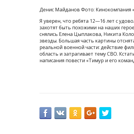
Денис Майданов Фото: Кинокомпания 
Я уверен, что ребята 12—16 лет с удо
захотят быть похожими на наших герое
снялись Елена Цыплакова, Никита Коло
звезды. Большая часть картины отснята
реальной военной части: действие фил
область и затрагивает тему СВО. Кста
написания повести «Тимур и его команд