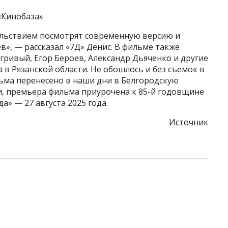
«Кинобаза»
вольствием посмотрят современную версию и
в», — рассказал «7Д» Денис. В фильме также
гривый, Егор Бероев, Александр Дьяченко и другие
 в Рязанской области. Не обошлось и без съемок в
ьма перенесено в наши дни в Белгородскую
ти, премьера фильма приурочена к 85-й годовщине
а» — 27 августа 2025 года.
Источник