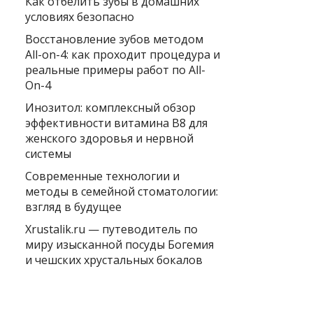
Как отбелить зубы в домашних
условиях безопасно
Восстановление зубов методом
All-on-4: как проходит процедура и
реальные примеры работ по All-
On-4
Инозитол: комплексный обзор
эффективности витамина B8 для
женского здоровья и нервной
системы
Современные технологии и
методы в семейной стоматологии:
взгляд в будущее
Xrustalik.ru — путеводитель по
миру изысканной посуды Богемия
и чешских хрустальных бокалов