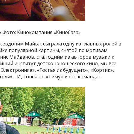
» Фото: Кинокомпания «Кинобаза»
севдоним Майвл, сыграла одну из главных ролей в
йке популярной картины, снятой по мотивам
енис Майданов, стал одним из авторов музыки к
ейший институт детско-юношеского кино, мы все
Электроника», «Гостья из будущего», «Кортик»,
ели»… И, конечно, «Тимур и его команда».