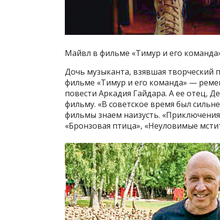
Майвл в фильме «Тимур и его команда
Дочь музыканта, взявшая творческий п
фильме «Тимур и его команда» — реме
повести Аркадия Гайдара. А ее отец, Д
фильму. «В советское время был сильн
фильмы знаем наизусть. «Приключения 
«Бронзовая птица», «Неуловимые мстит