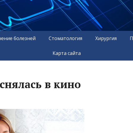
чение болезней
Стоматология
Хирургия
П
Карта сайта
снялась в кино