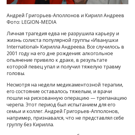
Андрей Григорьев-Аполлонов и Кирилл Андреев
Фото: LEGION-MEDIA
Личная трагедия едва не разрушила карьеру и
жизнь солиста популярной группы «Иванушки
International» Кирилла Андреева. Все случилось в
2001 году на его дне рождения: алкогольное
опьянение привело к драке, в результате
которой певец упал и получил тяжелую травму
головы.
Несмотря на недели медикаментозной терапии,
его состояние оставалось тяжелым, и врачи
пошли на рискованную операцию — трепанацию
черепа. Этот период был испытанием для его
семьи и коллег. Андрей Григорьев-Апполонов,
например, признавался, что не представлял себе
группу без Кирилла.