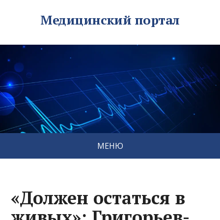
Медицинский портал
МЕНЮ
«Должен остаться в
живых»: Григорьев-