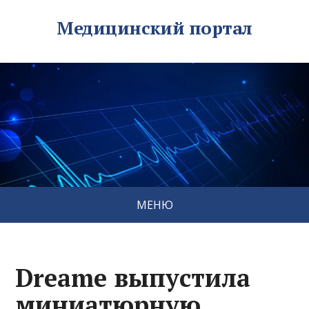
Медицинский портал
МЕНЮ
Dreame выпустила
миниатюрную