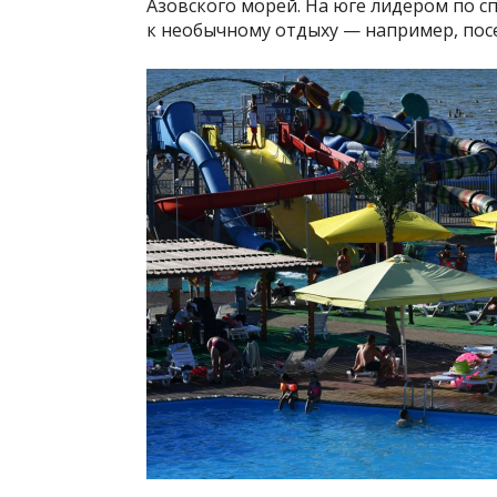
Азовского морей. На юге лидером по спр
к необычному отдыху — например, по