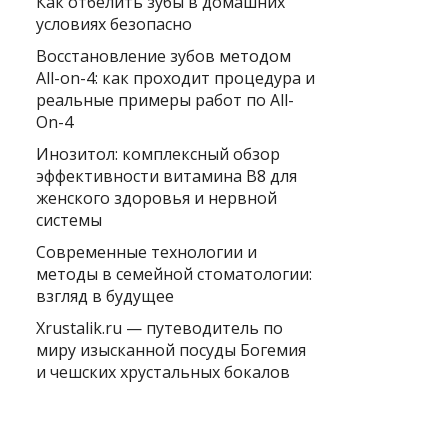
Как отбелить зубы в домашних
условиях безопасно
Восстановление зубов методом
All-on-4: как проходит процедура и
реальные примеры работ по All-
On-4
Инозитол: комплексный обзор
эффективности витамина B8 для
женского здоровья и нервной
системы
Современные технологии и
методы в семейной стоматологии:
взгляд в будущее
Xrustalik.ru — путеводитель по
миру изысканной посуды Богемия
и чешских хрустальных бокалов