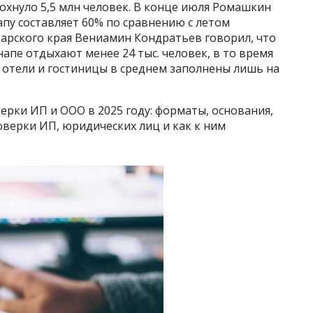
охнуло 5,5 млн человек. В конце июля Ромашкин
апу составляет 60% по сравнению с летом
дарского края Вениамин Кондратьев говорил, что
Анапе отдыхают менее 24 тыс. человек, в то время
 а отели и гостиницы в среднем заполнены лишь на
рки ИП и ООО в 2025 году: форматы, основания,
оверки ИП, юридических лиц и как к ним