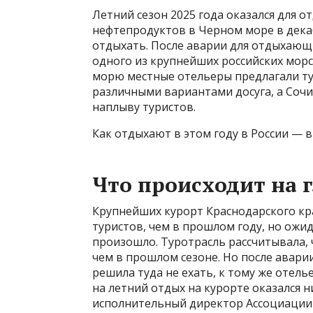
Летний сезон 2025 года оказался для 
нефтепродуктов в Черном море в декаб
отдыхать. После аварии для отдыхающ
одного из крупнейших российских морс
морю местные отельеры предлагали тур
различными вариантами досуга, а Сочи
наплыву туристов.
Как отдыхают в этом году в России — в
Что происходит на 
Крупнейших курорт Краснодарского кр
туристов, чем в прошлом году, но ожи
произошло. Туротрасль рассчитывала, 
чем в прошлом сезоне. Но после авари
решила туда не ехать, к тому же отел
на летний отдых на курорте оказался н
исполнительный директор Ассоциации 