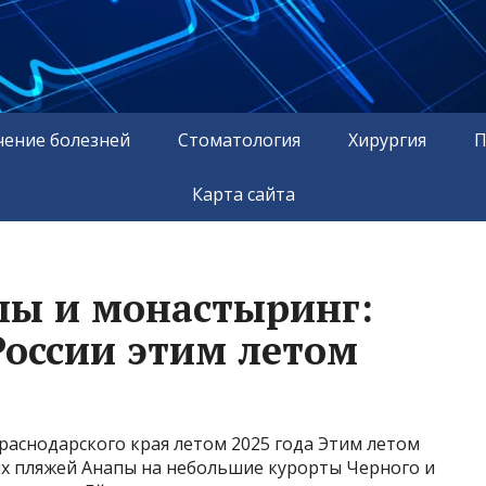
чение болезней
Стоматология
Хирургия
П
Карта сайта
пы и монастыринг:
России этим летом
Краснодарского края летом 2025 года Этим летом
х пляжей Анапы на небольшие курорты Черного и