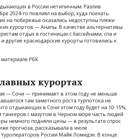
отдыхающих в России нетипичным. Разлив
ре 2024-го повлиял на выбор, куда поехать
их на побережье оказались недоступны пляжи
ких курортов — Анапы. В качестве альтернативы
истам отдых в гостиницах с бассейнами, спа и
 и другие краснодарские курорты готовились к
 материале РБК.
главных курортах
ая — Сочи — принимает в этом году не меньше
давшегося там заметного роста турпотока не
что отдыхающих в Сочи этом году будет на 10-15%,
и танкеров с мазутом в Черном море часть людей
ьеры немного подняли цены — в результате спрос
иже прогноза, рассказывала в июле
туроператоров России Майя Ломидзе. В конце