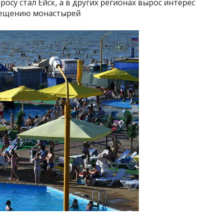
осу стал Ейск, а в других регионах вырос интерес
сещению монастырей