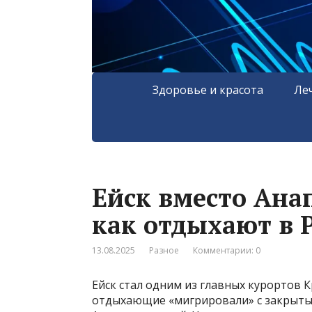
Здоровье и красота
Ле
Ейск вместо Ана
как отдыхают в 
13.08.2025
Разное
Комментарии: 0
Ейск стал одним из главных курортов 
отдыхающие «мигрировали» с закрыты