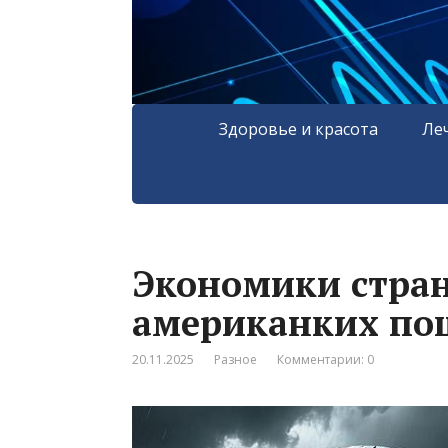
Здоровье и красота
Ле
Экономики стран
американких по
20.11.2025
Разное
Комментарии: 0