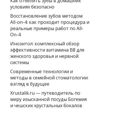
Как отбелить зубы в домашних
условиях безопасно
Восстановление зубов методом
All-on-4: как проходит процедура и
реальные примеры работ по All-
On-4
Инозитол: комплексный обзор
эффективности витамина B8 для
женского здоровья и нервной
системы
Современные технологии и
методы в семейной стоматологии:
взгляд в будущее
Xrustalik.ru — путеводитель по
миру изысканной посуды Богемия
и чешских хрустальных бокалов