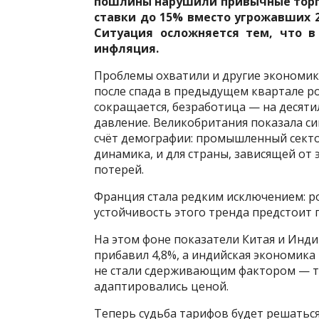
пошлины нарушили привычные торго
ставки до 15% вместо угрожавших 2
Ситуация осложняется тем, что в
инфляция.
Проблемы охватили и другие экономики
после спада в предыдущем квартале р
сокращается, безработица — на десят
давление. Великобритания показала си
счёт демографии: промышленный секто
динамика, и для страны, зависящей от
потерей.
Франция стала редким исключением: рос
устойчивость этого тренда предстоит 
На этом фоне показатели Китая и Инд
прибавил 4,8%, а индийская экономика
не стали сдерживающим фактором — т
адаптировались ценой.
Теперь судьба тарифов будет решаться