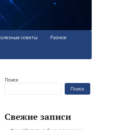
олезные советы
Разное
Поиск
Поиск
Свежие записи