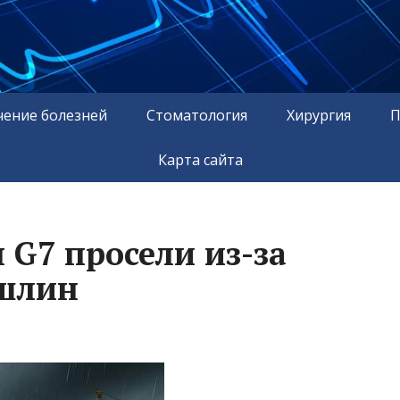
чение болезней
Стоматология
Хирургия
П
Карта сайта
 G7 просели из-за
шлин