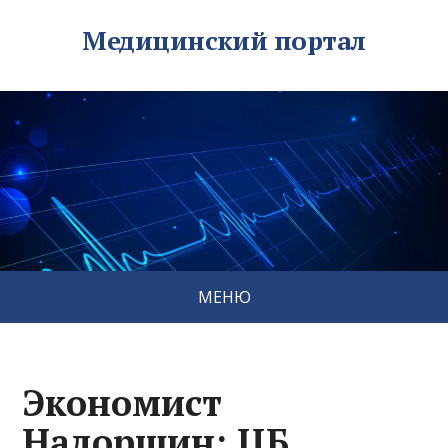
Медицинский портал
МЕНЮ
Экономист
Надоршин: ЦБ