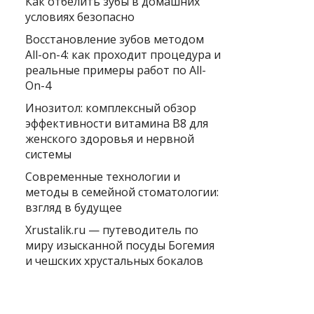
Как отбелить зубы в домашних
условиях безопасно
Восстановление зубов методом
All-on-4: как проходит процедура и
реальные примеры работ по All-
On-4
Инозитол: комплексный обзор
эффективности витамина B8 для
женского здоровья и нервной
системы
Современные технологии и
методы в семейной стоматологии:
взгляд в будущее
Xrustalik.ru — путеводитель по
миру изысканной посуды Богемия
и чешских хрустальных бокалов