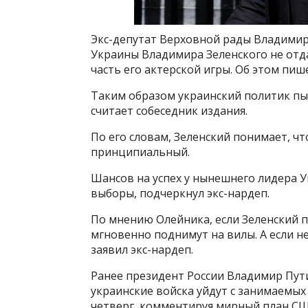
Экс-депутат Верховной рады Владимир
Украины Владимира Зеленского не отд
часть его актерской игры. Об этом пиш
Таким образом украинский политик пы
считает собеседник издания.
По его словам, Зеленский понимает, чт
принципиальный.
Шансов на успех у нынешнего лидера У
выборы, подчеркнул экс-нардеп.
По мнению Олейника, если Зеленский п
мгновенно поднимут на вилы. А если не
заявил экс-нардеп.
Ранее президент России Владимир Пути
украинские войска уйдут с занимаемых
четверг, комментируя мирный план СШ