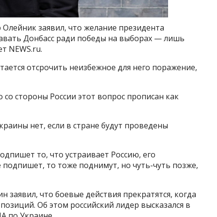
 Олейник заявил, что желание президента
авать Донбасс ради победы на выборах — лишь
ет NEWS.ru.
тается отсрочить неизбежное для него поражение,
о со стороны России этот вопрос прописан как
краины нет, если в стране будут проведены
одпишет то, что устраивает Россию, его
 подпишет, то тоже поднимут, но чуть-чуть позже,
н заявил, что боевые действия прекратятся, когда
 позиций. Об этом российский лидер высказался в
А по Украине.