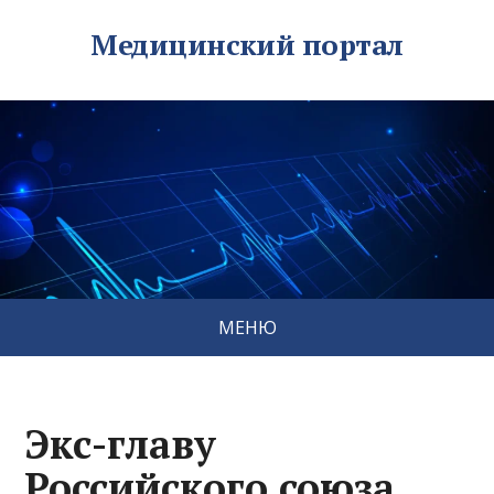
Медицинский портал
МЕНЮ
Экс-главу
Российского союза