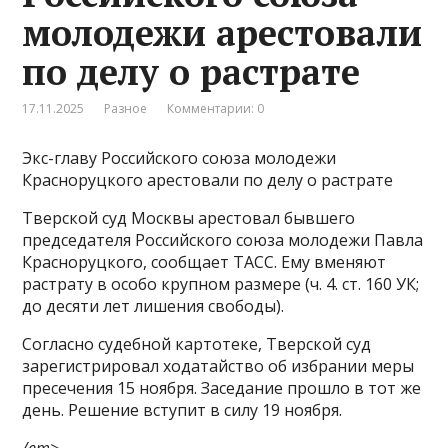
молодежи арестовали
по делу о растрате
17.11.2025
Разное
Комментарии: 0
Экс-главу Российского союза молодежи
Красноруцкого арестовали по делу о растрате
Тверской суд Москвы арестовал бывшего
председателя Российского союза молодежи Павла
Красноруцкого, сообщает ТАСС. Ему вменяют
растрату в особо крупном размере (ч. 4. ст. 160 УК;
до десяти лет лишения свободы).
Согласно судебной картотеке, Тверской суд
зарегистрировал ходатайство об избрании меры
пресечения 15 ноября. Заседание прошло в тот же
день. Решение вступит в силу 19 ноября.
/em>