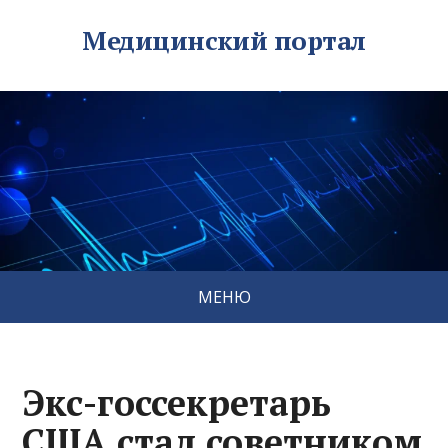
Медицинский портал
МЕНЮ
Экс-госсекретарь
США стал советником