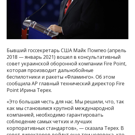
Бывший госсекретарь США Майк Помпео (апрель
2018 — январь 2021) вошел в консультативный
совет украинской оборонной компании Fire Point,
которая производит дальнобойные
беспилотники и ракеты «Фламинго». Об этом
сообщила AP главный технический директор Fire
Point Ирина Терех.
«Это большая честь для нас. Мы решили, что, так
как мы становимся крупной международной
компанией, необходимо гарантировать
соблюдение самых четких и лучших
корпоративных стандартов», — сказала Терех. В
совет директоров войдут еще три человека, кто