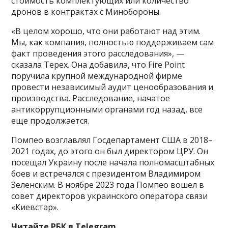
стоимость комплектующих или количество
дронов в контрактах с Минобороны.
«В целом хорошо, что они работают над этим.
Мы, как компания, полностью поддерживаем сам
факт проведения этого расследования», —
сказала Терех. Она добавила, что Fire Point
поручила крупной международной фирме
провести независимый аудит ценообразования и
производства. Расследование, начатое
антикоррупционными органами год назад, все
еще продолжается.
Помпео возглавлял Госдепартамент США в 2018–
2021 годах, до этого он был директором ЦРУ. Он
посещал Украину после начала полномасштабных
боев и встречался с президентом Владимиром
Зеленским. В ноябре 2023 года Помпео вошел в
совет директоров украинского оператора связи
«Киевстар».
Читайте РБК в Telegram.