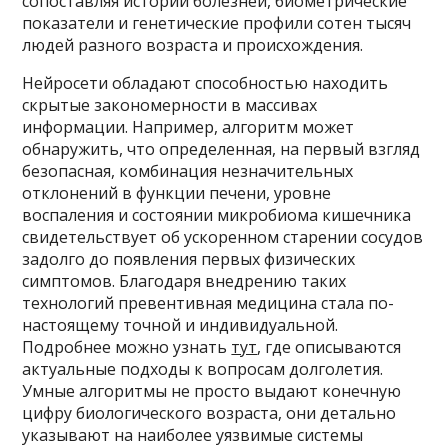
сопоставляя истории болезней, биометрические
показатели и генетические профили сотен тысяч
людей разного возраста и происхождения.
Нейросети обладают способностью находить
скрытые закономерности в массивах
информации. Например, алгоритм может
обнаружить, что определенная, на первый взгляд
безопасная, комбинация незначительных
отклонений в функции печени, уровне
воспаления и состоянии микробиома кишечника
свидетельствует об ускоренном старении сосудов
задолго до появления первых физических
симптомов. Благодаря внедрению таких
технологий превентивная медицина стала по-
настоящему точной и индивидуальной.
Подробнее можно узнать
тут
, где описываются
актуальные подходы к вопросам долголетия.
Умные алгоритмы не просто выдают конечную
цифру биологического возраста, они детально
указывают на наиболее уязвимые системы