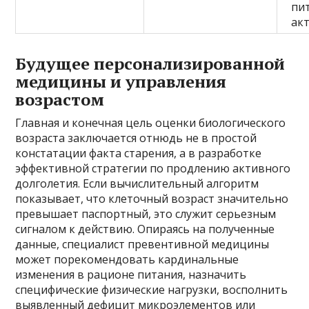
пит
ак
Будущее персонализированной
медицины и управления
возрастом
Главная и конечная цель оценки биологического
возраста заключается отнюдь не в простой
констатации факта старения, а в разработке
эффективной стратегии по продлению активного
долголетия. Если вычислительный алгоритм
показывает, что клеточный возраст значительно
превышает паспортный, это служит серьезным
сигналом к действию. Опираясь на полученные
данные, специалист превентивной медицины
может порекомендовать кардинальные
изменения в рационе питания, назначить
специфические физические нагрузки, восполнить
выявленный дефицит микроэлементов или