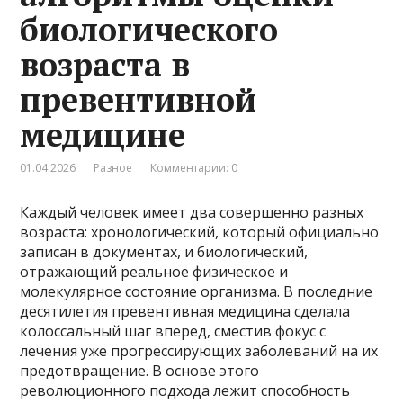
биологического
возраста в
превентивной
медицине
01.04.2026
Разное
Комментарии: 0
Каждый человек имеет два совершенно разных
возраста: хронологический, который официально
записан в документах, и биологический,
отражающий реальное физическое и
молекулярное состояние организма. В последние
десятилетия превентивная медицина сделала
колоссальный шаг вперед, сместив фокус с
лечения уже прогрессирующих заболеваний на их
предотвращение. В основе этого
революционного подхода лежит способность