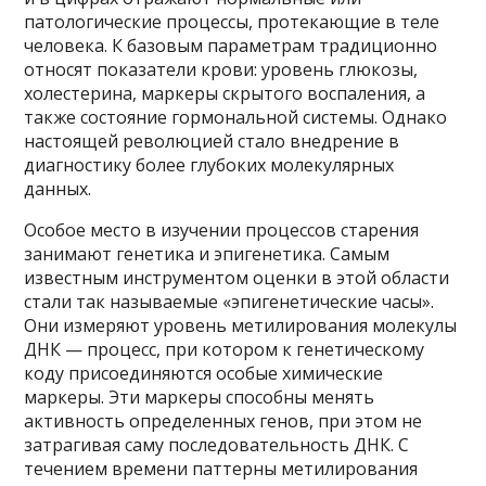
патологические процессы, протекающие в теле
человека. К базовым параметрам традиционно
относят показатели крови: уровень глюкозы,
холестерина, маркеры скрытого воспаления, а
также состояние гормональной системы. Однако
настоящей революцией стало внедрение в
диагностику более глубоких молекулярных
данных.
Особое место в изучении процессов старения
занимают генетика и эпигенетика. Самым
известным инструментом оценки в этой области
стали так называемые «эпигенетические часы».
Они измеряют уровень метилирования молекулы
ДНК — процесс, при котором к генетическому
коду присоединяются особые химические
маркеры. Эти маркеры способны менять
активность определенных генов, при этом не
затрагивая саму последовательность ДНК. С
течением времени паттерны метилирования