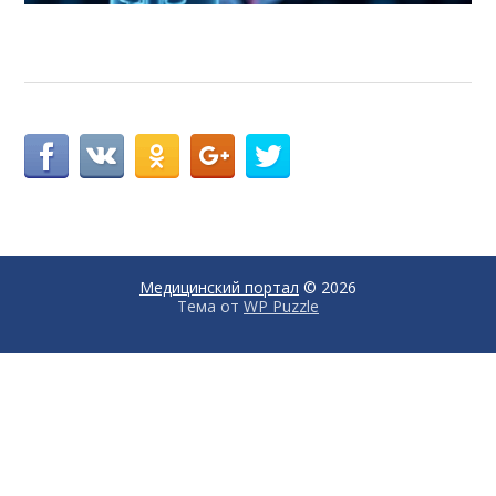
Медицинский портал
© 2026
Тема от
WP Puzzle