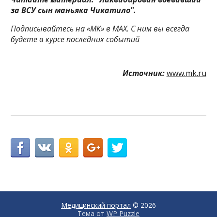
за ВСУ сын маньяка Чикатило".
Подписывайтесь на «МК» в MAX. С ним вы всегда
будете в курсе последних событий
Источник:
www.mk.ru
Медицинский портал
© 2026
Тема от
WP Puzzle