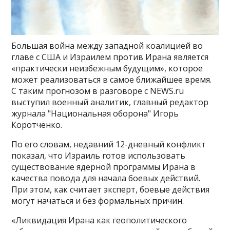
Большая война между западной коалицией во
главе с США и Израилем против Ирана является
«практически неизбежным будущим», которое
может реализоваться в самое ближайшее время.
С таким прогнозом в разговоре с NEWS.ru
выступил военный аналитик, главный редактор
журнала "Национальная оборона" Игорь
Коротченко.
По его словам, недавний 12-дневный конфликт
показал, что Израиль готов использовать
существование ядерной программы Ирана в
качества повода для начала боевых действий.
При этом, как считает эксперт, боевые действия
могут начаться и без формальных причин.
«Ликвидация Ирана как геополитического